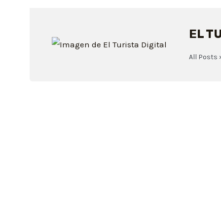
EL T
All Posts 