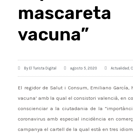
mascareta
vacuna”
By
El Turista Digital
agosto 5, 2020
Actualidad
,
C
El regidor de Salut i Consum, Emiliano García,
vacuna’ amb la qual el consistori valencià, en c
conscienciar a la ciutadania de la “importànc
coronavirus amb especial incidència en comerç
campanya el cartell de la qual està en tres idiomes