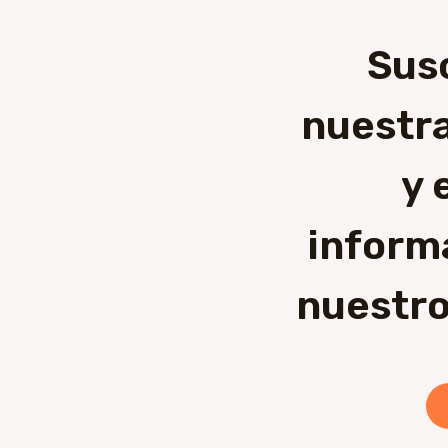
Sus
nuestra
y 
inform
nuestro