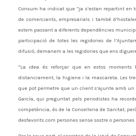
Consum ha indicat que “ja s’estan repartint en t
de comerciants, empresarials i també d’hostale
estem passant a diferents dependències municipa
participació de totes les regidories de l’Ajun
difusió, demanem a les regidories que ens digueren 
“La idea és reforçar que en estos moments 
distanciament, la higiene i la mascareta. Les tre
que pot permetre que un client s’ajunte amb un a
García, qui preguntat pels periodistes ha recor
competència, és de la Conselleria de Sanitat, pe
desfavorits com persones sense sostre o persones e
Per la seua part, el secretari de la Unió de Consu