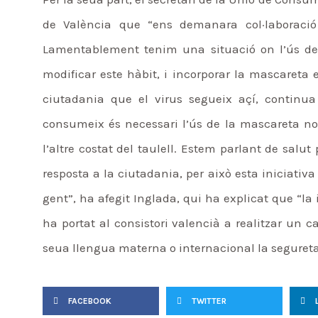
de València que “ens demanara col·laboració
Lamentablement tenim una situació on l’ús de 
modificar este hàbit, i incorporar la mascareta e
ciutadania que el virus segueix açí, continu
consumeix és necessari l’ús de la mascareta no 
l’altre costat del taulell. Estem parlant de sal
resposta a la ciutadania, per això esta iniciativa
gent”, ha afegit Inglada, qui ha explicat que “la
ha portat al consistori valencià a realitzar un ca
seua llengua materna o internacional la segureta
FACEBOOK
TWITTER