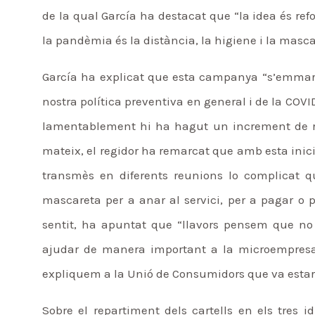
de la qual García ha destacat que “la idea és re
la pandèmia és la distància, la higiene i la masca
García ha explicat que esta campanya “s’emmarca
nostra política preventiva en general i de la COVI
lamentablement hi ha hagut un increment de re
mateix, el regidor ha remarcat que amb esta inici
transmès en diferents reunions lo complicat q
mascareta per a anar al servici, per a pagar o p
sentit, ha apuntat que “llavors pensem que no
ajudar de manera important a la microempresa, a
expliquem a la Unió de Consumidors que va estar
Sobre el repartiment dels cartells en els tres id