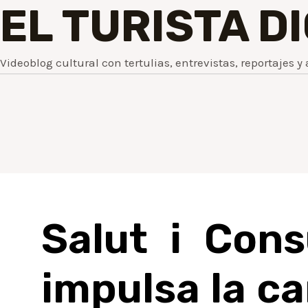
EL TURISTA D
Videoblog cultural con tertulias, entrevistas, reportajes y 
Salut i Con
impulsa la c