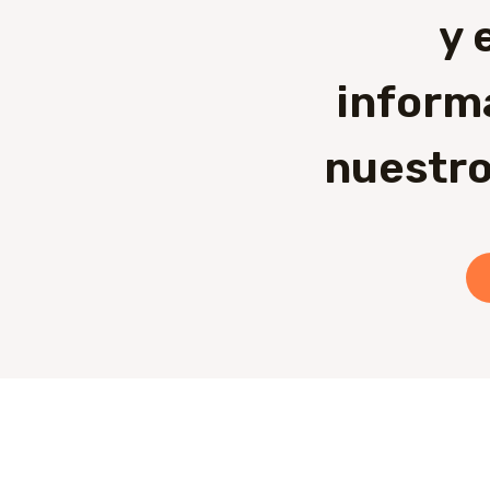
y 
inform
nuestro