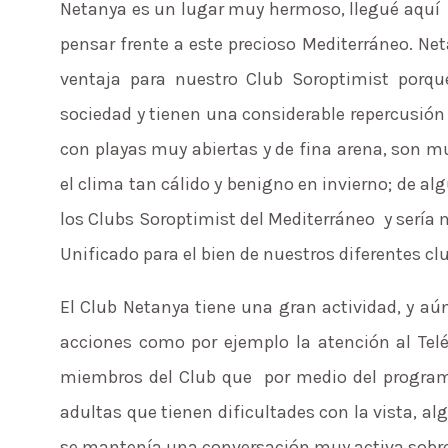
Netanya es un lugar muy hermoso, llegué aquí e
pensar frente a este precioso Mediterráneo. Ne
ventaja para nuestro Club Soroptimist porq
sociedad y tienen una considerable repercusión
con playas muy abiertas y de fina arena, son m
el clima tan cálido y benigno en invierno; de 
los Clubs Soroptimist del Mediterráneo y sería
Unificado para el bien de nuestros diferentes cl
El Club Netanya tiene una gran actividad, y aú
acciones como por ejemplo la atención al Teléf
miembros del Club que por medio del program
adultas que tienen dificultades con la vista, al
se mantenía una conversación muy activa sobre l