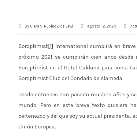
By
Clara S. Rubinowicz Lewi
agosto 12, 2020
Act
Soroptimist
[1]
International cumplirá en breve 
próximo 2021 se cumplirán cien años desde 
Soroptimist en el Hotel Oakland para constitui
Soroptimist Club del Condado de Alameda.
Desde entonces han pasado muchos años y se 
mundo. Pero en este breve texto quisiera ha
pertenezco y del que soy su actual presidenta, a
Unión Europea.