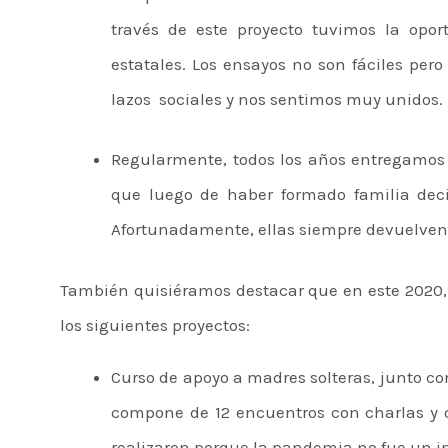
través de este proyecto tuvimos la opor
estatales. Los ensayos no son fáciles pero
lazos sociales y nos sentimos muy unidos.
Regularmente, todos los años entregamos
que luego de haber formado familia deci
Afortunadamente, ellas siempre devuelven 
También quisiéramos destacar que en este 2020, 
los siguientes proyectos:
Curso de apoyo a madres solteras, junto co
compone de 12 encuentros con charlas y d
realizaron porque la pandemia no fue un 