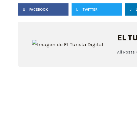
FACEBOOK
TWITTER
EL T
All Posts 