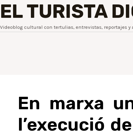
EL TURISTA D
Videoblog cultural con tertulias, entrevistas, reportajes y 
En marxa un
l’execució d