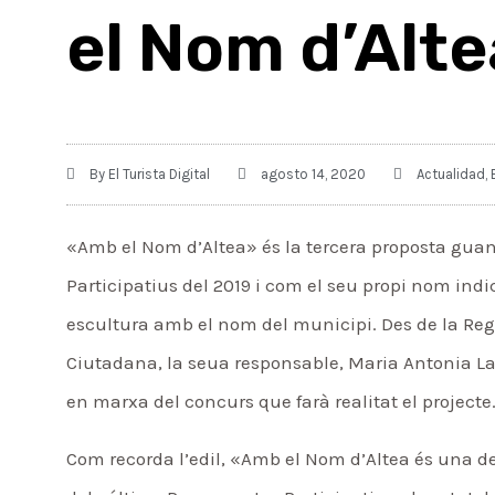
el Nom d’Alt
By
El Turista Digital
agosto 14, 2020
Actualidad
,
«Amb el Nom d’Altea» és la tercera proposta gua
Participatius del 2019 i com el seu propi nom indi
escultura amb el nom del municipi. Des de la Regi
Ciutadana, la seua responsable, Maria Antonia L
en marxa del concurs que farà realitat el projecte
Com recorda l’edil, «Amb el Nom d’Altea és una de 