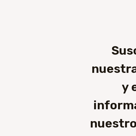
Sus
nuestra
y 
inform
nuestro