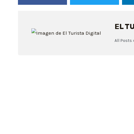
EL T
All Posts 