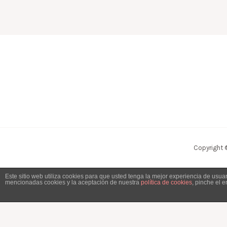
Copyright 
Este sitio web utiliza cookies para que usted tenga la mejor experiencia de usu
mencionadas cookies y la aceptación de nuestra
política de cookies
, pinche el 