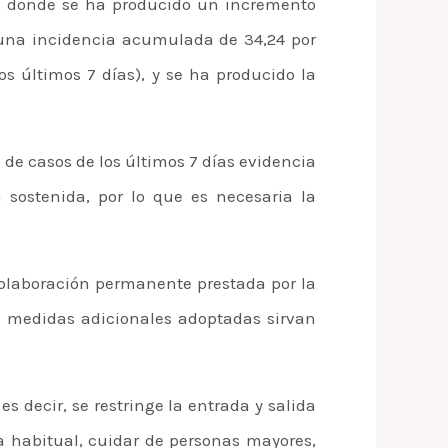
d, donde se ha producido un incremento
 una incidencia acumulada de 34,24 por
s últimos 7 días), y se ha producido la
de casos de los últimos 7 días evidencia
sostenida, por lo que es necesaria la
colaboración permanente prestada por la
s medidas adicionales adoptadas sirvan
 decir, se restringe la entrada y salida
cia habitual, cuidar de personas mayores,