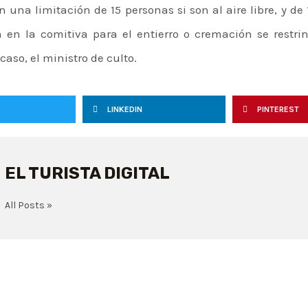
n una limitación de 15 personas si son al aire libre, y de
n en la comitiva para el entierro o cremación se rest
aso, el ministro de culto.
LINKEDIN
PINTEREST
EL TURISTA DIGITAL
All Posts »