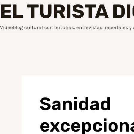
EL TURISTA D
Videoblog cultural con tertulias, entrevistas, reportajes y 
Sanida
excepci