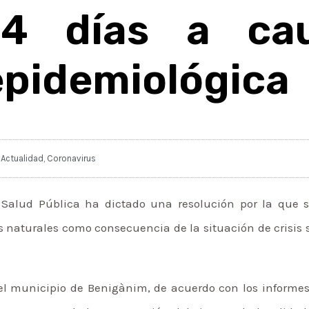
14 días a ca
epidemiológica
Actualidad
,
Coronavirus
y Salud Pública ha dictado una resolución por la que 
 naturales como consecuencia de la situación de crisis s
el municipio de Benigànim, de acuerdo con los informes