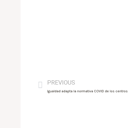
PREVIOUS