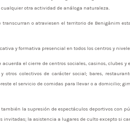
cualquier otra actividad de análoga naturaleza.
ue transcurran o atraviesen el territorio de Benigànim e
tiva y formativa presencial en todos los centros y niveles
 acuerda el cierre de centros sociales, casinos, clubes 
 otros colectivos de carácter social; bares, restaurant
este el servicio de comidas para llevar o a domicilio; gim
ambién la supresión de espectáculos deportivos con púb
 invitadas; la asistencia a lugares de culto excepto si ca