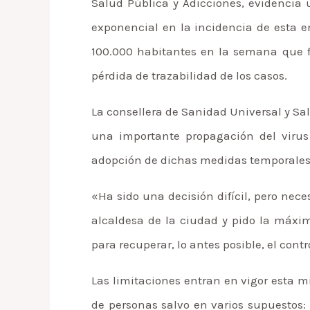
Salud Pública y Adicciones, evidencia
exponencial en la incidencia de esta 
100.000 habitantes en la semana que fi
pérdida de trazabilidad de los casos.
La consellera de Sanidad Universal y Sa
una importante propagación del virus
adopción de dichas medidas temporales, c
«Ha sido una decisión difícil, pero ne
alcaldesa de la ciudad y pido la máxi
para recuperar, lo antes posible, el cont
Las limitaciones entran en vigor esta m
de personas salvo en varios supuestos: i