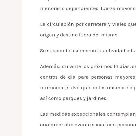
menores o dependientes, fuerza mayor o 
La circulación por carretera y viales q
origen y destino fuera del mismo.
Se suspende así mismo la actividad educa
Además, durante los próximos 14 días, se
centros de día para personas mayores y
municipio, salvo que en los mismos se pr
así como parques y jardines.
Las medidas excepcionales contemplan t
cualquier otro evento social con personas