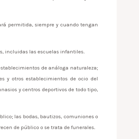
stará permitida, siempre y cuando tengan
, incluidas las escuelas infantiles.
y establecimientos de análoga naturaleza;
es y otros establecimientos de ocio del
nasios y centros deportivos de todo tipo,
lico; las bodas, bautizos, comuniones o
recen de público o se trata de funerales.