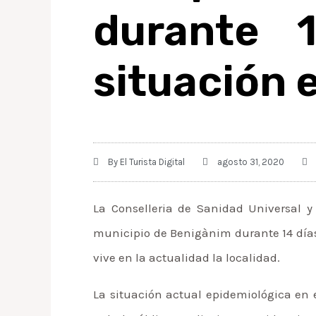
durante 
situación 
By
El Turista Digital
agosto 31, 2020
La Conselleria de Sanidad Universal 
municipio de Benigànim durante 14 días
vive en la actualidad la localidad.
La situación actual epidemiológica en 