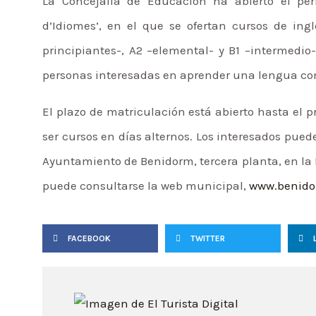
La Concejalía de Educación ha abierto el per
d’Idiomes’, en el que se ofertan cursos de ingl
principiantes-, A2 –elemental- y B1 –intermedio-
personas interesadas en aprender una lengua con 
El plazo de matriculación está abierto hasta el pr
ser cursos en días alternos. Los interesados pue
Ayuntamiento de Benidorm, tercera planta, en la
puede consultarse la web municipal,
www.benido
FACEBOOK
TWITTER