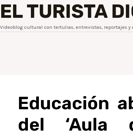
EL TURISTA D
Videoblog cultural con tertulias, entrevistas, reportajes y 
Educación ab
del ‘Aula d