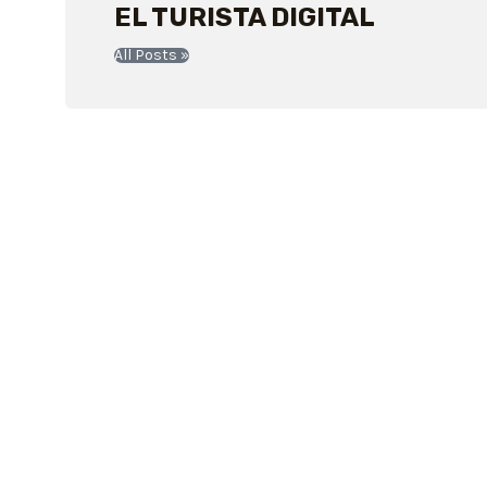
EL TURISTA DIGITAL
All Posts »