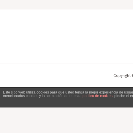
Copyright 
Este sitio web utiliza cookies para que usted tenga la mejor experiencia de usu
mencionadas cookies y la aceptación de nuestra
política de cookies
, pinche el 