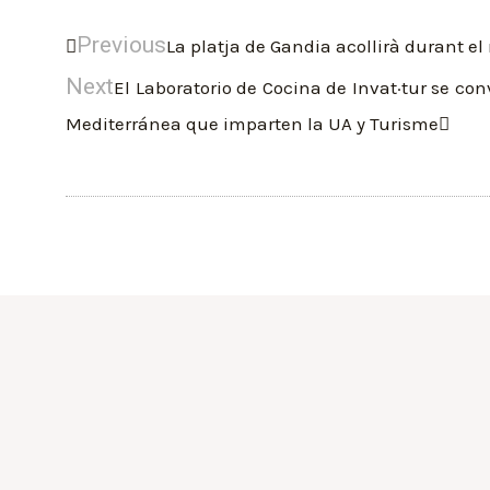
Previous
La platja de Gandia acollirà durant el
Next
El Laboratorio de Cocina de Invat·tur se con
Mediterránea que imparten la UA y Turisme