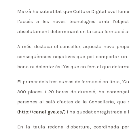
Marzà ha subratllat que Cultura Digital «vol fomenta
l’accés a les noves tecnologies amb l’objec
absolutament determinant en la seua formació a
A més, destaca el conseller, aquesta nova propost
conseqüències negatives que pot comportar un ús
bona ni dolenta: és l’ús que en fem el que determi
El primer dels tres cursos de formació en línia, ‘C
300 places i 20 hores de duració, ha comença
persones al saló d’actes de la Conselleria, que
(
http://canal.gva.es/
) i ha quedat enregistrada a l
En la taula redona d’obertura, coordinada per