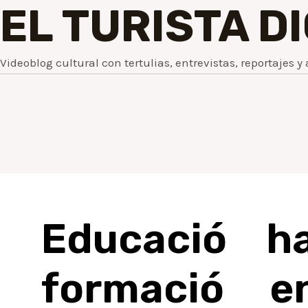
EL TURISTA D
Videoblog cultural con tertulias, entrevistas, reportajes y 
Educació h
formació e