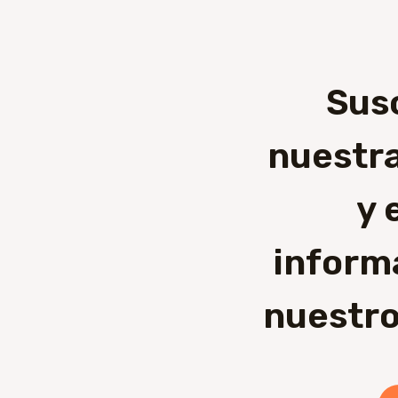
Sus
nuestra
y 
inform
nuestro