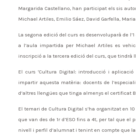
Margarida Castellano, han participat els sis autor
Michael Artiles, Emilio Sáez, David Garfella, Mar
La segona edició del curs es desenvoluparà de l’1 
a l’aula impartida per Michael Artiles es vehi
inscripció a la tercera edició del curs, que tindrà
El curs ‘Cultura Digital: introducció i aplicaci
impartir aquesta matèria: docents de l’especialit
d’altres llengües que tinga almenys el certificat B
El temari de Cultura Digital s’ha organitzat en 1
que van des de 1r d’ESO fins a 4t, per tal que el 
nivell i perfil d’alumnat i tenint en compte que l