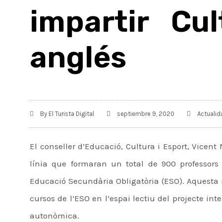
impartir Cul
anglés
By
El Turista Digital
septiembre 9, 2020
Actualid
El conseller d’Educació, Cultura i Esport, Vicent
línia que formaran un total de 900 professors 
Educació Secundària Obligatòria (ESO). Aquesta 
cursos de l’ESO en l’espai lectiu del projecte inte
autonòmica.