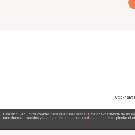
Copyright 
Este sitio web utiliza cookies para que usted tenga la mejor experiencia de usu
mencionadas cookies y la aceptación de nuestra
política de cookies
, pinche el 