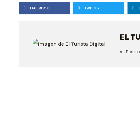
FACEBOOK
TWITTER
EL T
All Posts 