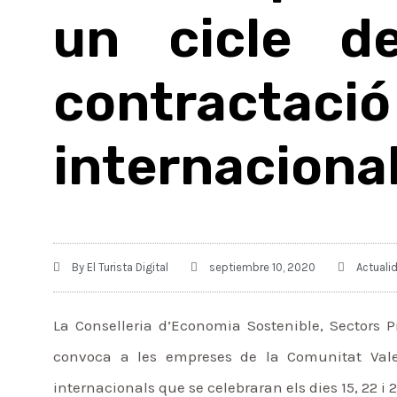
un cicle de
contracta
internaciona
By
El Turista Digital
septiembre 10, 2020
Actuali
La Conselleria d’Economia Sostenible, Sectors Pr
convoca a les empreses de la Comunitat Valen
internacionals que se celebraran els dies 15, 22 i 