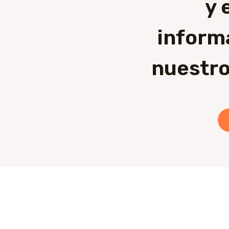
y 
inform
nuestro