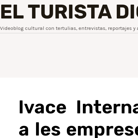
EL TURISTA D
Videoblog cultural con tertulias, entrevistas, reportajes y 
Ivace Intern
a les empres