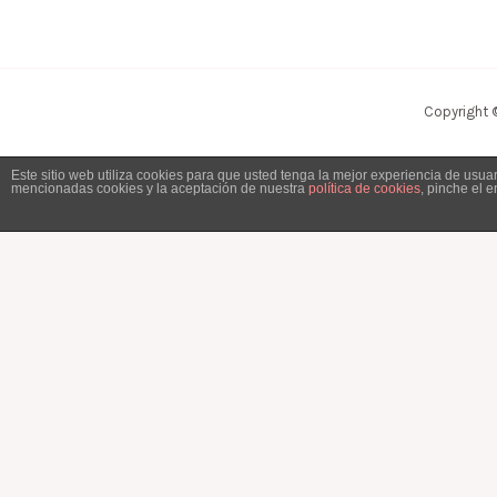
Copyright 
Este sitio web utiliza cookies para que usted tenga la mejor experiencia de usu
mencionadas cookies y la aceptación de nuestra
política de cookies
, pinche el 