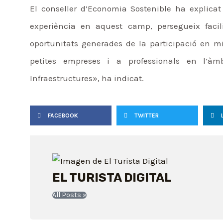
El conseller d’Economia Sostenible ha explica
experiència en aquest camp, persegueix facil
oportunitats generades de la participació en mis
petites empreses i a professionals en l’àmb
Infraestructures», ha indicat.
FACEBOOK
TWITTER
EL TURISTA DIGITAL
All Posts »