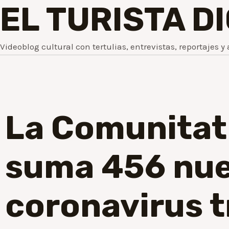
EL TURISTA D
Videoblog cultural con tertulias, entrevistas, reportajes y 
La Comunitat
suma 456 nue
coronavirus t