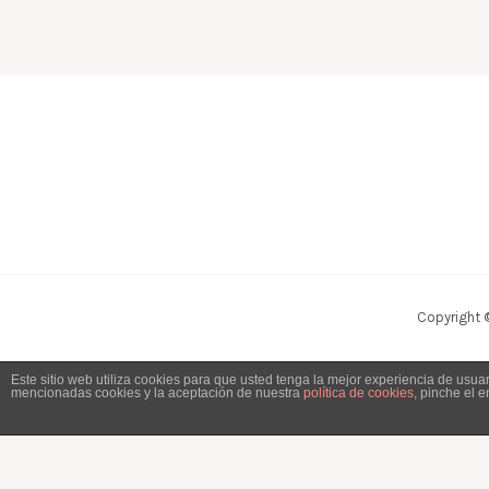
Copyright 
Este sitio web utiliza cookies para que usted tenga la mejor experiencia de usu
mencionadas cookies y la aceptación de nuestra
política de cookies
, pinche el 