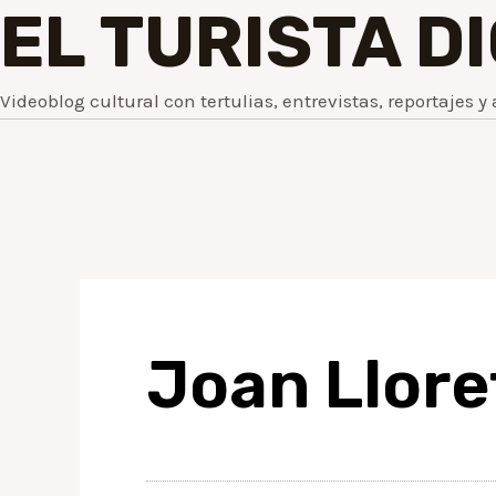
EL TURISTA D
Videoblog cultural con tertulias, entrevistas, reportajes y 
Joan Lloret