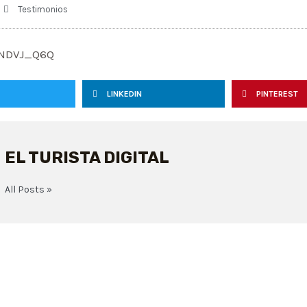
Testimonios
nNDVJ_Q6Q
LINKEDIN
PINTEREST
EL TURISTA DIGITAL
All Posts »