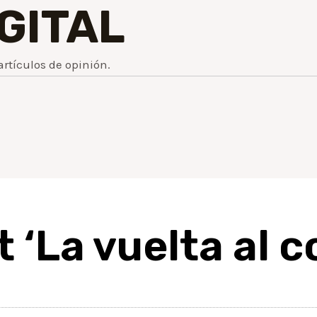
IGITAL
artículos de opinión.
 ‘La vuelta al c