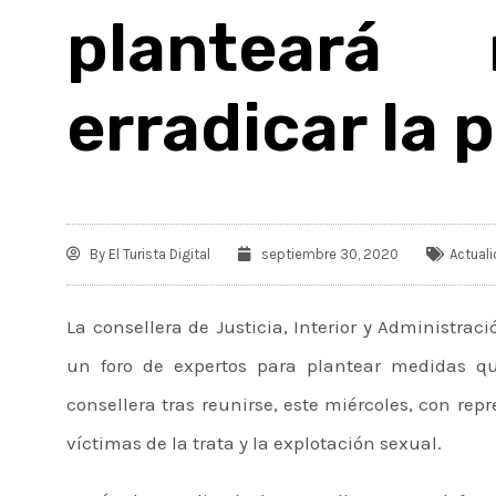
planteará
erradicar la 
By
El Turista Digital
septiembre 30, 2020
Actual
La consellera de Justicia, Interior y Administra
un foro de expertos para plantear medidas que
consellera tras reunirse, este miércoles, con re
víctimas de la trata y la explotación sexual.