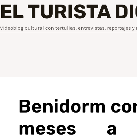
EL TURISTA D
Videoblog cultural con tertulias, entrevistas, reportajes y 
Benidorm con
meses a 