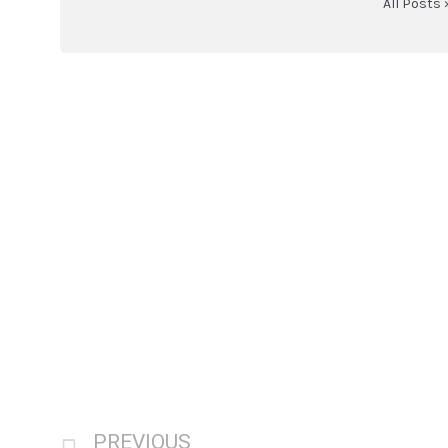
All Posts 
PREVIOUS