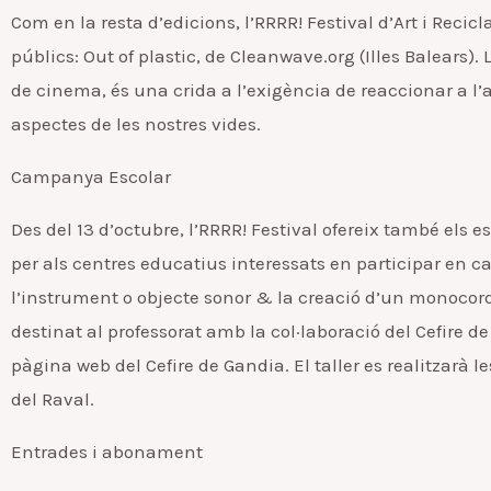
Com en la resta d’edicions, l’RRRR! Festival d’Art i Reci
públics: Out of plastic, de Cleanwave.org (Illes Balears)
de cinema, és una crida a l’exigència de reaccionar a l
aspectes de les nostres vides.
Campanya Escolar
Des del 13 d’octubre, l’RRRR! Festival ofereix també els e
per als centres educatius interessats en participar en c
l’instrument o objecte sonor & la creació d’un monocord
destinat al professorat amb la col·laboració del Cefire de
pàgina web del Cefire de Gandia. El taller es realitzarà l
del Raval.
Entrades i abonament