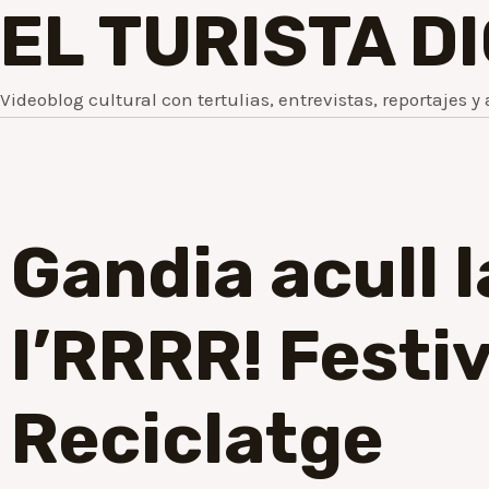
EL TURISTA D
Videoblog cultural con tertulias, entrevistas, reportajes y 
Gandia acull l
l’RRRR! Festiv
Reciclatge