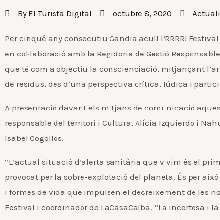
By
El Turista Digital
octubre 8, 2020
Actual
Per cinqué any consecutiu Gandia acull l’RRRR! Festival
en col·laboració amb la Regidoria de Gestió Responsable d
que té com a objectiu la conscienciació, mitjançant l’ar
de residus, des d’una perspectiva crítica, lúdica i partic
A presentació davant els mitjans de comunicació aquest 
responsable del territori i Cultura, Alícia Izquierdo i N
Isabel Cogollos.
‘’L’actual situació d’alerta sanitària que vivim és el pri
provocat per la sobre-explotació del planeta. És per aix
i formes de vida que impulsen el decreixement de les nost
Festival i coordinador de LaCasaCalba. ‘’La incertesa i 