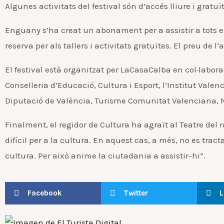
Algunes activitats del festival són d’accés lliure i gratuï
Enguany s’ha creat un abonament per a assistir a tots e
reserva per als tallers i activitats gratuïtes. El preu de 
El festival està organitzat per LaCasaCalba en col·labo
Conselleria d’Educació, Cultura i Esport, l’Institut Vale
Diputació de València, Turisme Comunitat Valenciana, 
Finalment, el regidor de Cultura ha agraït al Teatre de
difícil per a la cultura. En aquest cas, a més, no es trac
cultura. Per això anime la ciutadania a assistir-hi”.
Facebook
Twitter
L