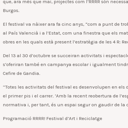
que, ara més que mai, projectes com l’RRRR són necessari
Burgos.
El festival va nàixer ara fa cinc anys, “com a punt de tro
al País Valencià i a l’Estat, com una finestra que els ma
obres en les quals està present l’estratègia de les 4 R: Re
Del 13 al 30 d’octubre se succeiran activitats i espectacl
s’oferiran també en campanya escolar i igualment tindrà
Cefire de Gandia.
‘’Totes les activitats del festival es desenvolupen en els 
el primer pis i el carrer. ‘Amb la recent reobertura de l’
normativa i, per tant, és un espai segur on gaudir de la 
Programació RRRR! Festival d’Art i Reciclatge