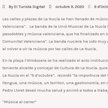
By
El Turista Digital
octubre 9, 2020
9 d'Oct
Las calles y plazas de La Nucía se han llenado de músic
Valenciana” . La banda de la Unió Musical de La Nucía
pasodobles y música valenciana, que ha finalizado en la
Comunitat Valenciana”. La banda nuciera ha sido muy 
al volver a oír la música por las calles de La Nucía.
En la plaça l’Almàssera se ha realizado el acto instituci
teniente alcalde y concejal de Cultura de La Nucía, qui
La Nucía en el “9 d’octubre”, recordó “la importncia de
llengua, una música, un territori, una gastronomía, en 
Pedro Lloret deseó mucha salud y animó a todos a trabaja
“Música al carrer”