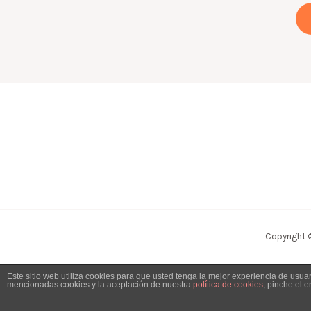
Copyright 
Este sitio web utiliza cookies para que usted tenga la mejor experiencia de usu
mencionadas cookies y la aceptación de nuestra
política de cookies
, pinche el 