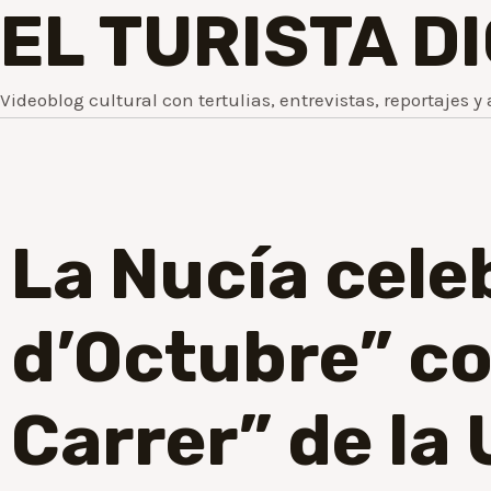
EL TURISTA D
Videoblog cultural con tertulias, entrevistas, reportajes y 
La Nucía celeb
d’Octubre” co
Carrer” de la