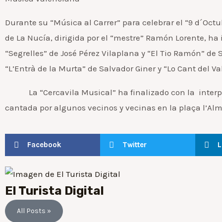
Durante su “Música al Carrer” para celebrar el “9 d´Oct
de La Nucía, dirigida por el “mestre” Ramón Lorente, ha
“Segrelles” de José Pérez Vilaplana y “El Tio Ramón” de
“L’Entrà de la Murta” de Salvador Giner y “Lo Cant del V
La “Cercavila Musical” ha finalizado con la interpre
cantada por algunos vecinos y vecinas en la plaça l’Almà
Facebook
Twitter
L
El Turista Digital
All Posts »