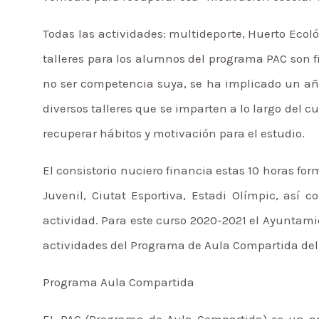
Todas las actividades: multideporte, Huerto Ecoló
talleres para los alumnos del programa PAC son 
no ser competencia suya, se ha implicado un año 
diversos talleres que se imparten a lo largo del c
recuperar hábitos y motivación para el estudio.
El consistorio nuciero financia estas 10 horas fo
Juvenil, Ciutat Esportiva, Estadi Olímpic, así 
actividad. Para este curso 2020-2021 el Ayuntam
actividades del Programa de Aula Compartida del 
Programa Aula Compartida
EL PAC (Programa de Aula Compartida) es un pr