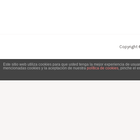
Copyright 
Este sitio web utiliza cookies para que usted tenga la mejor experiencia de usu
mencionadas cookies y la aceptación de nuestra
política de cookies
, pinche el 