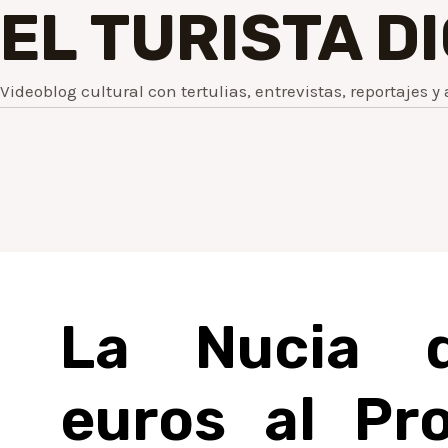
EL TURISTA D
Videoblog cultural con tertulias, entrevistas, reportajes y 
La Nucia d
euros al Pr