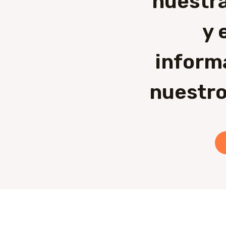
nuestra
y 
inform
nuestro