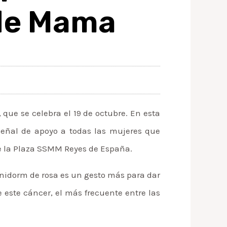
 de Mama
ue se celebra el 19 de octubre. En esta
 señal de apoyo a todas las mujeres que
de la Plaza SSMM Reyes de España.
enidorm de rosa es un gesto más para dar
e este cáncer, el más frecuente entre las