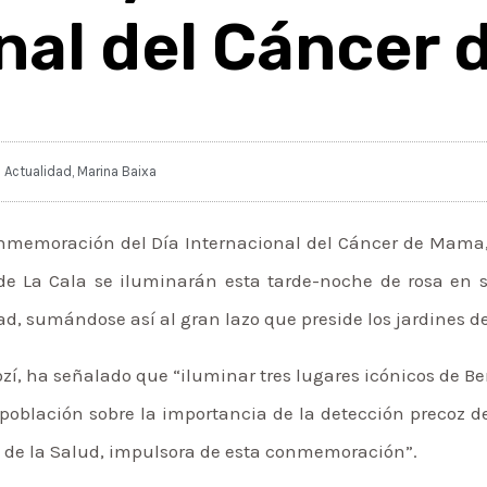
nal del Cáncer
Actualidad
,
Marina Baixa
emoración del Día Internacional del Cáncer de Mama, q
al de La Cala se iluminarán esta tarde-noche de rosa en
d, sumándose así al gran lazo que preside los jardines 
zí, ha señalado que “iluminar tres lugares icónicos de B
a población sobre la importancia de la detección precoz d
 de la Salud, impulsora de esta conmemoración”.