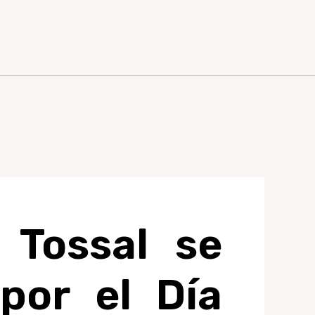
 Tossal se
por el Día