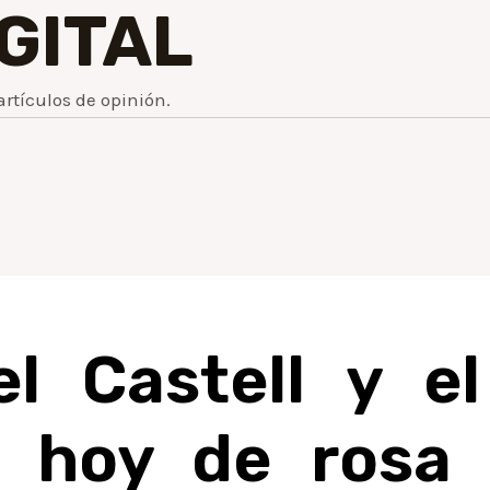
IGITAL
artículos de opinión.
el Castell y el
n hoy de rosa 