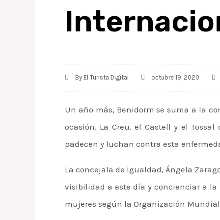
Internacio
By
El Turista Digital
octubre 19, 2020
Un año más, Benidorm se suma a la conm
ocasión, La Creu, el Castell y el Toss
padecen y luchan contra esta enfermeda
La concejala de Igualdad, Ángela Zarago
visibilidad a este día y concienciar a l
mujeres según la Organización Mundial