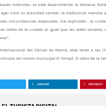
sado miércoles, se está desarrollando la Semana Solid
er vivió su actividad central, la tradicional marcha 
 esas circunstancias especiales –ha explicado-, la ci
 calles de la ciudad, al igual que las redes sociales, s
ausa”.
Internacional del Cáncer de Mama, esta tarde a las 17
iusos del centro municipal El Torrejó. El aforo de la sa
LINKEDIN
PINTEREST