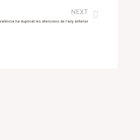
NEXT
 València ha duplicat les atencions de l’any anterior