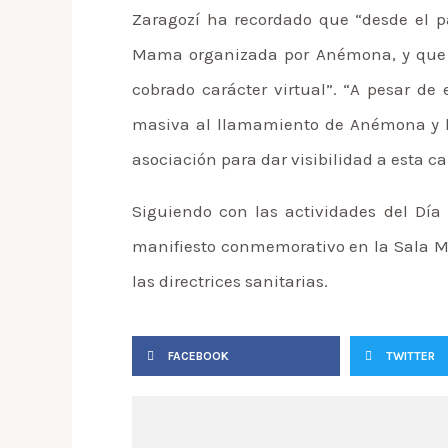
Zaragozí ha recordado que “desde el pa
Mama organizada por Anémona, y que ay
cobrado carácter virtual”. “A pesar de
masiva al llamamiento de Anémona y las
asociación para dar visibilidad a esta c
Siguiendo con las actividades del Día 
manifiesto conmemorativo en la Sala Mult
las directrices sanitarias.
FACEBOOK
TWITTER