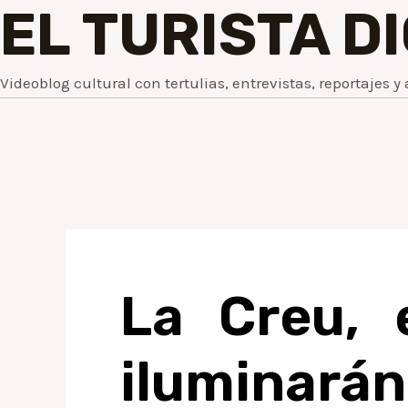
EL TURISTA D
Videoblog cultural con tertulias, entrevistas, reportajes y 
La Creu, 
iluminará