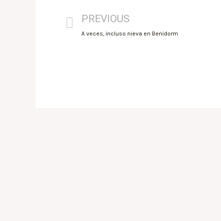
PREVIOUS
A veces, incluso nieva en Benidorm