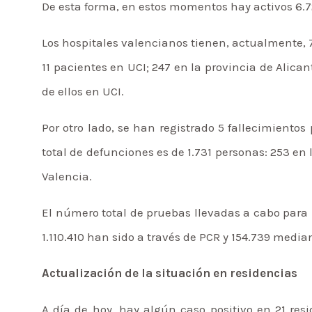
De esta forma, en estos momentos hay activos 6.72
Los hospitales valencianos tienen, actualmente, 7
11 pacientes en UCI; 247 en la provincia de Alicant
de ellos en UCI.
Por otro lado, se han registrado 5 fallecimientos
total de defunciones es de 1.731 personas: 253 en 
Valencia.
El número total de pruebas llevadas a cabo para l
1.110.410 han sido a través de PCR y 154.739 median
Actualización de la situación en residencias
A día de hoy, hay algún caso positivo en 21 resi