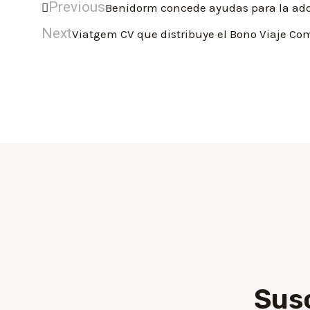
Previous
Benidorm concede ayudas para la adqui
Next
Viatgem CV que distribuye el Bono Viaje C
Sus