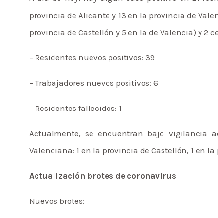
provincia de Alicante y 13 en la provincia de Vale
provincia de Castellón y 5 en la de Valencia) y 2 
– Residentes nuevos positivos: 39
– Trabajadores nuevos positivos: 6
– Residentes fallecidos: 1
Actualmente, se encuentran bajo vigilancia ac
Valenciana: 1 en la provincia de Castellón, 1 en la
Actualización brotes de coronavirus
Nuevos brotes: