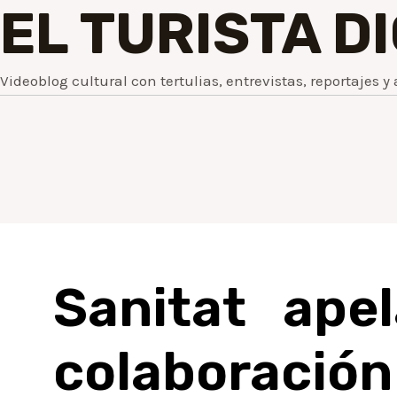
EL TURISTA D
Videoblog cultural con tertulias, entrevistas, reportajes y 
Sanitat ape
colabora