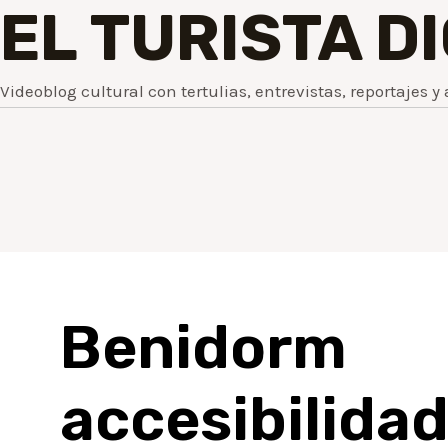
EL TURISTA D
Videoblog cultural con tertulias, entrevistas, reportajes y 
Benidorm
accesibilida