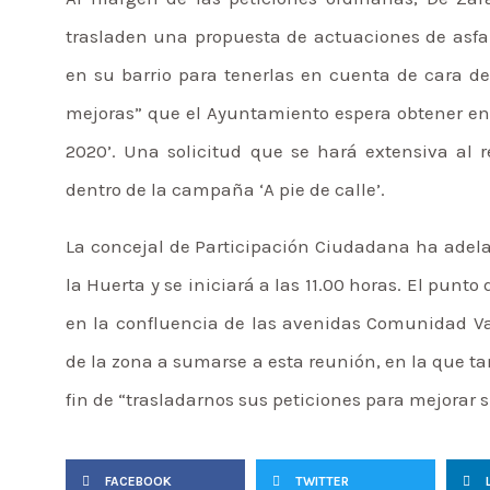
trasladen una propuesta de actuaciones de asfalt
en su barrio para tenerlas en cuenta de cara det
mejoras” que el Ayuntamiento espera obtener en l
2020’. Una solicitud que se hará extensiva al 
dentro de la campaña ‘A pie de calle’.
La concejal de Participación Ciudadana ha adelan
la Huerta y se iniciará a las 11.00 horas. El punt
en la confluencia de las avenidas Comunidad Val
de la zona a sumarse a esta reunión, en la que ta
fin de “trasladarnos sus peticiones para mejorar 
FACEBOOK
TWITTER