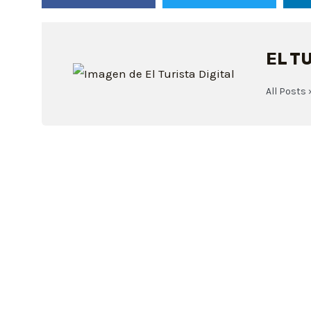
EL T
All Posts 