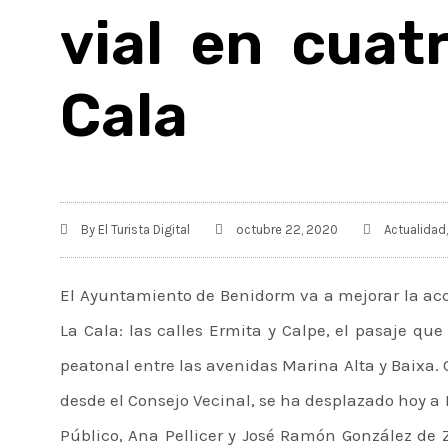
vial en cuat
Cala
By
El Turista Digital
octubre 22, 2020
Actualidad
El Ayuntamiento de Benidorm va a mejorar la acce
La Cala: las calles Ermita y Calpe, el pasaje que
peatonal entre las avenidas Marina Alta y Baixa.
desde el Consejo Vecinal, se ha desplazado hoy a 
Público, Ana Pellicer y José Ramón González de 