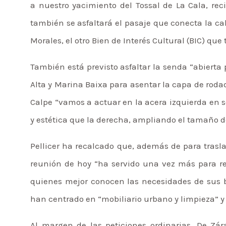
a nuestro yacimiento del Tossal de La Cala, re
también se asfaltará el pasaje que conecta la cal
Morales, el otro Bien de Interés Cultural (BIC) qu
También está previsto asfaltar la senda “abierta 
Alta y Marina Baixa para asentar la capa de rodad
Calpe “vamos a actuar en la acera izquierda en 
y estética que la derecha, ampliando el tamaño d
Pellicer ha recalcado que, además de para traslad
reunión de hoy “ha servido una vez más para rec
quienes mejor conocen las necesidades de sus ba
han centrado en “mobiliario urbano y limpieza” y 
Al margen de las peticiones ordinarias, De Zár