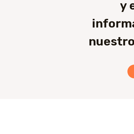
y 
inform
nuestro