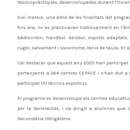
teoricopràctiques, desenvolupades durant l’horari
Així mateix, una altra de les finalitats del progr
fins ara, no es practicaven habitualment en l’àmb
bàdminton, handbol, beisbol, esports adaptats, e
rugbi, salvament i socorrisme, tenis de taula, tir am
Cal destacar que aquest any 2020 han participat 
pertanyents a 264 centres CEPACE i s’han dut a
participat 151 tècnics esportius.
El programa es desenvolupa als centres educatius p
per la Generalitat, i va dirigit a alumnes que
Secundària Obligatòria.