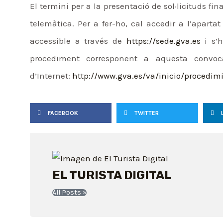
El termini per a la presentació de sol·licituds fi
telemàtica. Per a fer-ho, cal accedir a l’apartat
accessible a través de
https://sede.gva.es
i s’h
procediment corresponent a aquesta convoc
d’Internet:
http://www.gva.es/va/inicio/procedi
FACEBOOK
TWITTER
EL TURISTA DIGITAL
All Posts »