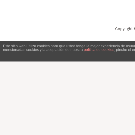
Copyright 
Este sitio web utiliza cookies para que usted tenga la mejor experiencia de usu
mencionadas cookies y la aceptación de nuestra
política de cookies
, pinche el 