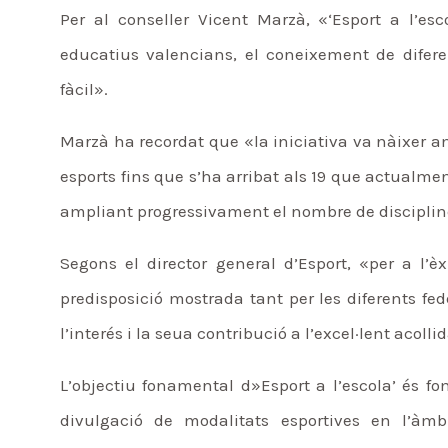
Per al conseller Vicent Marzà, «‘Esport a l’es
educatius valencians, el coneixement de difere
fàcil».
Marzà ha recordat que «la iniciativa va nàixer a
esports fins que s’ha arribat als 19 que actualme
ampliant progressivament el nombre de discipline
Segons el director general d’Esport, «per a l’èx
predisposició mostrada tant per les diferents f
l’interés i la seua contribució a l’excel·lent acoll
L’objectiu fonamental d»Esport a l’escola’ és fom
divulgació de modalitats esportives en l’àmb