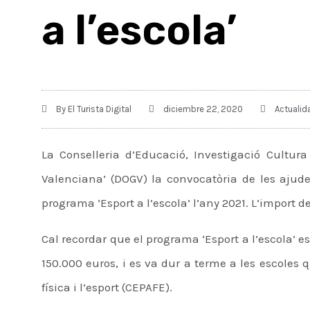
a l’escola’
By
El Turista Digital
diciembre 22, 2020
Actualid
La Conselleria d’Educació, Investigació Cultura 
Valenciana’ (DOGV) la convocatòria de les ajud
programa ‘Esport a l’escola’ l’any 2021. L’import 
Cal recordar que el programa ‘Esport a l’escola’ e
150.000 euros, i es va dur a terme a les escoles 
física i l’esport (CEPAFE).