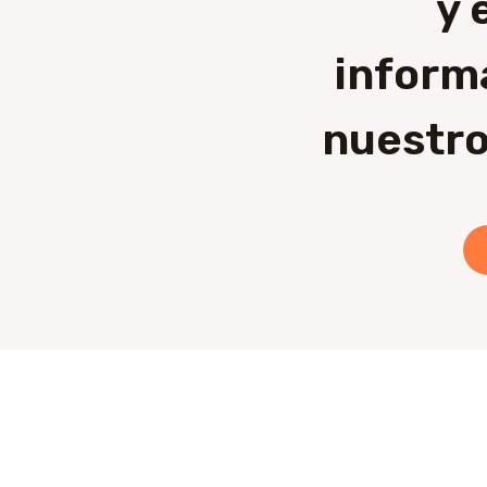
y 
inform
nuestro