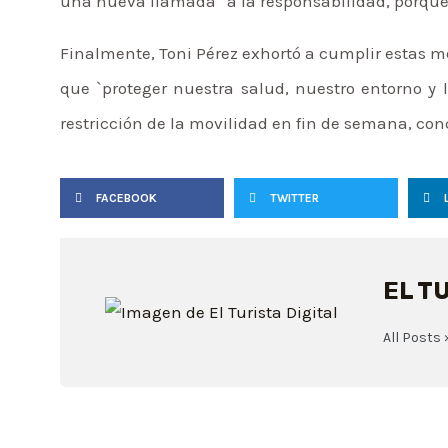
una nueva llamada “a la responsabilidad, porque
Finalmente, Toni Pérez exhortó a cumplir estas
que `proteger nuestra salud, nuestro entorno y
restricción de la movilidad en fin de semana, conc
FACEBOOK
TWITTER
EL T
All Posts 