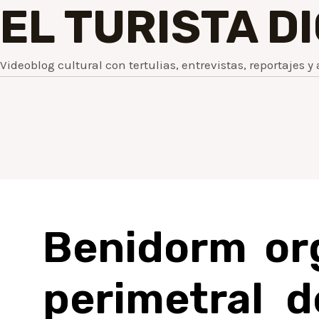
EL TURISTA D
Videoblog cultural con tertulias, entrevistas, reportajes y 
Benidorm org
perimetral d