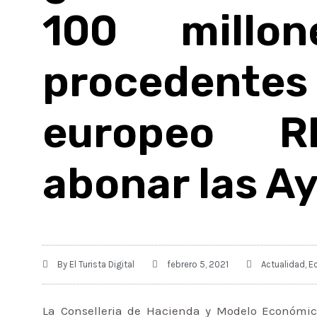
100 millo
procedent
europeo R
abonar las A
By
El Turista Digital
febrero 5, 2021
Actualidad
,
E
La Conselleria de Hacienda y Modelo Económico