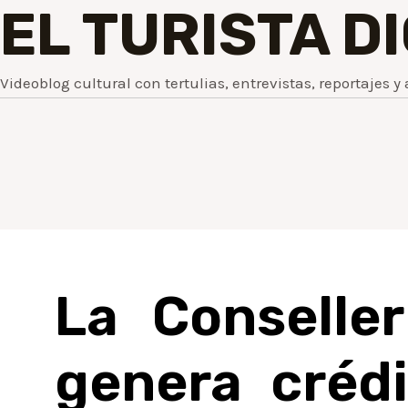
EL TURISTA D
Videoblog cultural con tertulias, entrevistas, reportajes y 
La Conselle
genera crédi