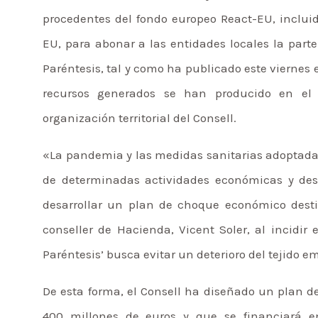
procedentes del fondo europeo React-EU, inclui
EU, para abonar a las entidades locales la part
Paréntesis, tal y como ha publicado este viernes e
recursos generados se han producido en el c
organización territorial del Consell.
«La pandemia y las medidas sanitarias adoptadas
de determinadas actividades económicas y des
desarrollar un plan de choque económico dest
conseller de Hacienda, Vicent Soler, al incidir
Paréntesis’ busca evitar un deterioro del tejido 
De esta forma, el Consell ha diseñado un plan de
400 millones de euros y que se financiará e