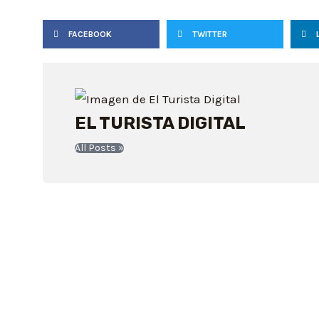
FACEBOOK
TWITTER
EL TURISTA DIGITAL
All Posts »