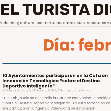
EL TURISTA D
Videoblog cultural con tertulias, entrevistas, reportajes y 
Día: febr
10 Ayuntamientos participaron en la Cata en
Innovación Tecnológica “sobre el Destino
Deportivo Inteligente”
El Turista Digital
14 febrero, 2021
No hay comentarios
En el Lab_Nucia se desarrolló la Cata en Innovación Tecnológi
“Sobre el Destino Deportivo Inteligente”. En esta formación on
line participaron la Agencia Valenciana de Innovación