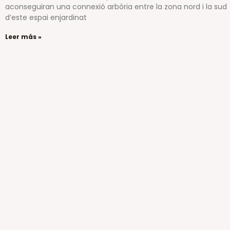
aconseguiran una connexió arbòria entre la zona nord i la sud
d’este espai enjardinat
Leer más »