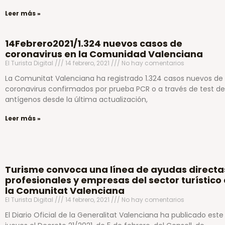
Leer más »
14Febrero2021/1.324 nuevos casos de
coronavirus en la Comunidad Valenciana
El Turista Digital
14 febrero, 2021
No hay comentarios
La Comunitat Valenciana ha registrado 1.324 casos nuevos de
coronavirus confirmados por prueba PCR o a través de test de
antígenos desde la última actualización,
Leer más »
Turisme convoca una línea de ayudas directa
profesionales y empresas del sector turístico
la Comunitat Valenciana
El Turista Digital
14 febrero, 2021
No hay comentarios
El Diario Oficial de la Generalitat Valenciana ha publicado este