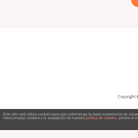
Copyright 
Este sitio web utiliza cookies para que usted tenga la mejor experiencia de usu
mencionadas cookies y la aceptación de nuestra
política de cookies
, pinche el 