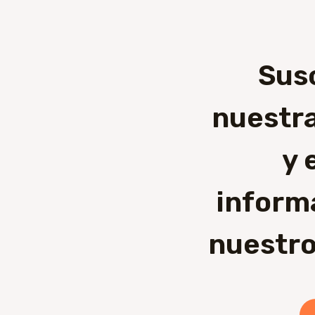
Sus
nuestra
y 
inform
nuestro