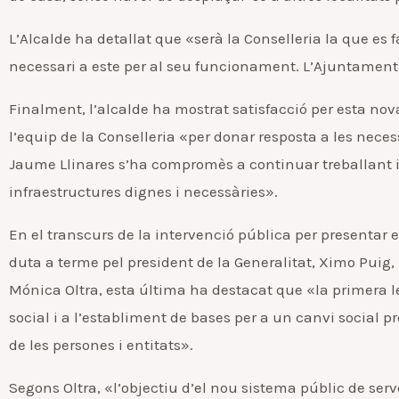
L’Alcalde ha detallat que «serà la Conselleria la que es f
necessari a este per al seu funcionament. L’Ajuntament c
Finalment, l’alcalde ha mostrat satisfacció per esta nova
l’equip de la Conselleria «per donar resposta a les neces
Jaume Llinares s’ha compromès a continuar treballant i
infraestructures dignes i necessàries».
En el transcurs de la intervenció pública per presentar e
duta a terme pel president de la Generalitat, Ximo Puig, i
Mónica Oltra, esta última ha destacat que «la primera le
social i a l’establiment de bases per a un canvi social p
de les persones i entitats».
Segons Oltra, «l’objectiu d’el nou sistema públic de serve