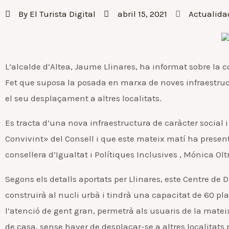
By
El Turista Digital
abril 15, 2021
Actualida
L’alcalde d’Altea, Jaume Llinares, ha informat sobre la
Fet que suposa la posada en marxa de noves infraestructur
el seu desplaçament a altres localitats.
Es tracta d’una nova infraestructura de caràcter social 
Convivint» del Consell i que este mateix matí ha presenta
consellera d’Igualtat i Polítiques Inclusives , Mónica Olt
Segons els detalls aportats per Llinares, este Centre de
construirà al nucli urbà i tindrà una capacitat de 60 
l’atenció de gent gran, permetrà als usuaris de la matei
de casa, sense haver de desplaçar-se a altres localitats 