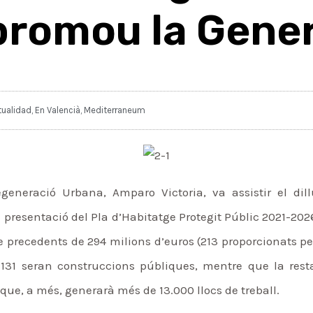
romou la Gener
tualidad
,
En Valencià
,
Mediterraneum
generació Urbana, Amparo Victoria, va assistir el dil
e presentació del Pla d’Habitatge Protegit Públic 2021-20
precedents de 294 milions d’euros (213 proporcionats pel
.131 seran construccions públiques, mentre que la resta 
ue, a més, generarà més de 13.000 llocs de treball.