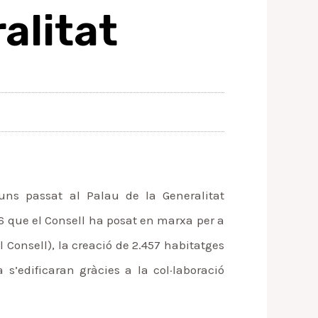
alitat
luns passat al Palau de la Generalitat
26 que el Consell ha posat en marxa per a
 Consell), la creació de 2.457 habitatges
s’edificaran gràcies a la col·laboració