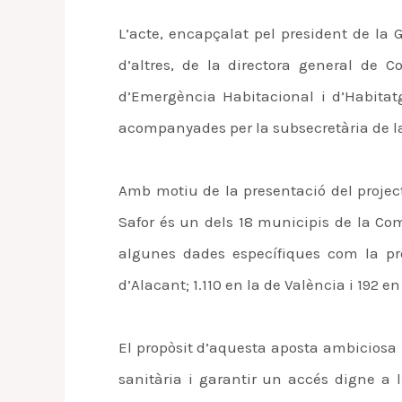
L’acte, encapçalat pel president de la 
d’altres, de la directora general de 
d’Emergència Habitacional i d’Habitat
acompanyades per la subsecretària de la
Amb motiu de la presentació del project
Safor és un dels 18 municipis de la Co
algunes dades específiques com la prop
d’Alacant; 1.110 en la de València i 192 en
El propòsit d’aquesta aposta ambiciosa p
sanitària i garantir un accés digne a 