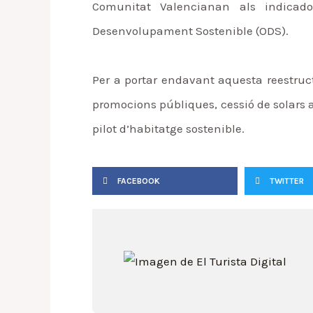
Comunitat Valencianan als indicad
Desenvolupament Sostenible (ODS).
Per a portar endavant aquesta reestruct
promocions públiques, cessió de solars a
pilot d’habitatge sostenible.
FACEBOOK
TWITTER