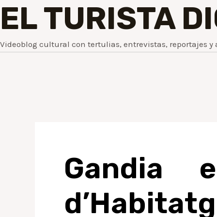
EL TURISTA D
Videoblog cultural con tertulias, entrevistas, reportajes y 
Gandia e
d’Habitat