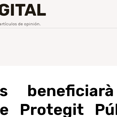
IGITAL
artículos de opinión.
s beneficiar
ge Protegit Pú