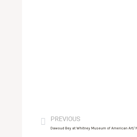
PREVIOUS
Dawoud Bey at Whitney Museum of American Art/ 