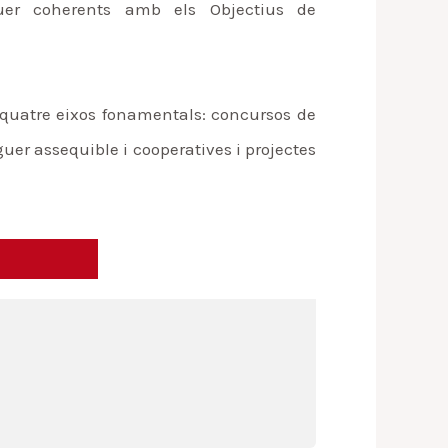
uer coherents amb els Objectius de
à quatre eixos fonamentals: concursos de
uer assequible i cooperatives i projectes