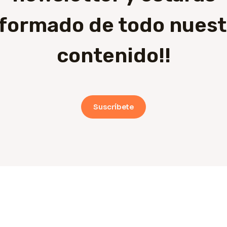
nformado de todo nuest
contenido!!
Suscríbete