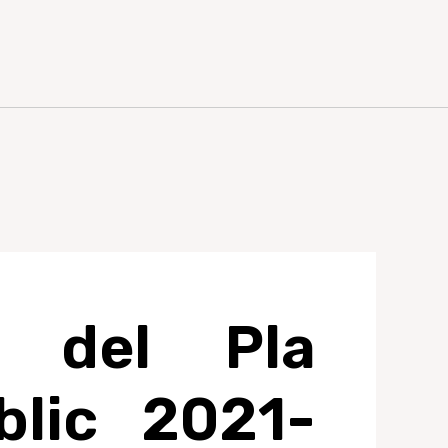
à del Pla
blic 2021-