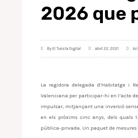
2026 que p
By
El Turista Digital
abril 22, 2021
Ac
La regidora delegada d’Habitatge i Re
Valenciana per participar-hi en l’acte d
impulsar, mitjançant una inversió sense 
en els pròxims cinc anys, dels quals 1
pública-privada. Un paquet de mesures q