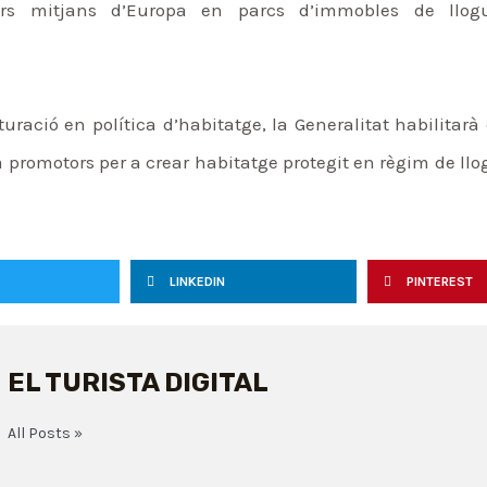
ors mitjans d’Europa en parcs d’immobles de llog
uració en política d’habitatge, la Generalitat habilitar
 promotors per a crear habitatge protegit en règim de llog
LINKEDIN
PINTEREST
EL TURISTA DIGITAL
All Posts »