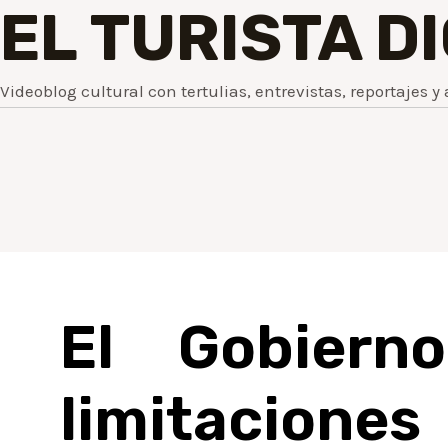
EL TURISTA D
Videoblog cultural con tertulias, entrevistas, reportajes y 
El Gobiern
limitacione