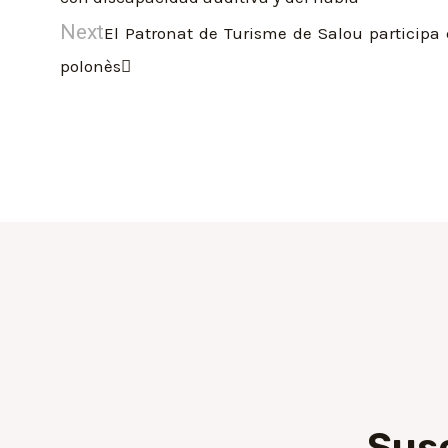
Next
El Patronat de Turisme de Salou participa
polonès
Sus