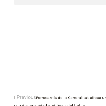
Previous
Ferrocarrils de la Generalitat ofrece 
con discapacidad auditiva y del habla