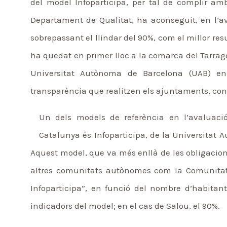
del model Infoparticipa, per tal de complir amb 
Departament de Qualitat, ha aconseguit, en l’a
sobrepassant el llindar del 90%, com el millor re
ha quedat en primer lloc a la comarca del Tarragon
Universitat Autònoma de Barcelona (UAB) e
transparència que realitzen els ajuntaments, con
Un dels models de referència en l’avaluaci
Catalunya és Infoparticipa, de la Universitat
Aquest model, que va més enllà de les obligacion
altres comunitats autònomes com la Comunitat 
Infoparticipa”, en funció del nombre d’habitan
indicadors del model; en el cas de Salou, el 90%.