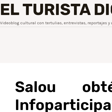
EL TURISTA D
Videoblog cultural con tertulias, entrevistas, reportajes y 
Salou obt
Infopartic