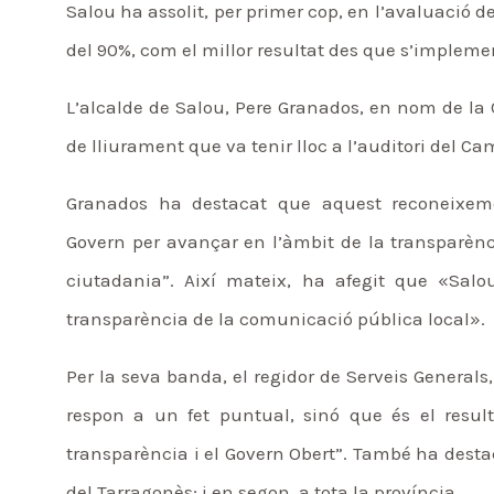
Salou ha assolit, per primer cop, en l’avaluació d
del 90%, com el millor resultat des que s’implem
L’alcalde de Salou, Pere Granados, en nom de la Co
de lliurament que va tenir lloc a l’auditori del C
Granados ha destacat que aquest reconeixeme
Govern per avançar en l’àmbit de la transparènc
ciutadania”. Així mateix, ha afegit que «Sal
transparència de la comunicació pública local».
Per la seva banda, el regidor de Serveis General
respon a un fet puntual, sinó que és el result
transparència i el Govern Obert”. També ha desta
del Tarragonès; i en segon, a tota la província.