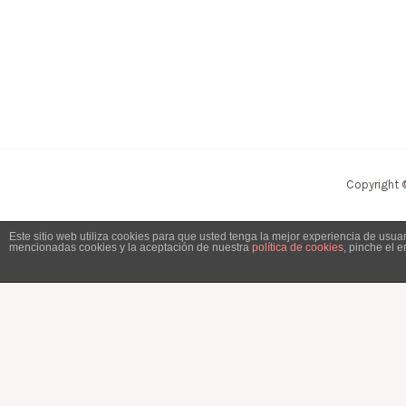
Copyright 
Este sitio web utiliza cookies para que usted tenga la mejor experiencia de usu
mencionadas cookies y la aceptación de nuestra
política de cookies
, pinche el 