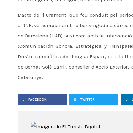
L’acte de lliurament, que fou conduït pel perio
a RNE, va comptar amb la benvinguda a càrrec de
de Barcelona (UAB). Així com amb la intervenció 
(Comunicación Sonora, Estratégica y Transparen
Durán, catedràtica de Llengua Espanyola a la Unive
de Bernat Solé Barril, conseller d’Acció Exterior,
Catalunya.
FACEBOOK
TWITTER