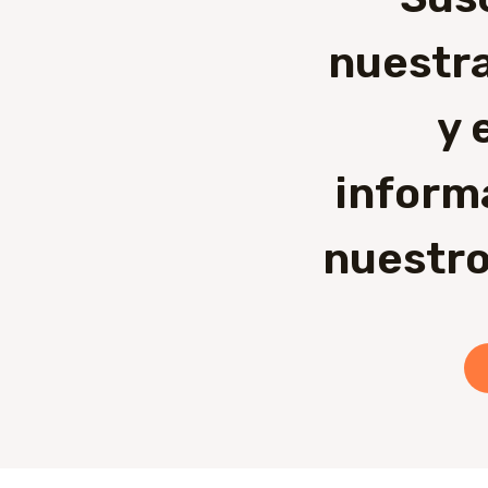
nuestra
y 
inform
nuestro