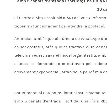
amb 5 canals d’entrada i sortida; una línia 
30 ca
El Centre d’Alta Resolució (CAR) de Salou informa
troben en funcionament per atendre la població.
Anuncia, també, que el número de WhatsApp que 
de ser operatiu, atès que es tractava d’un canal
telefonia i es revisava el model organitzatiu, amb
a totes les demandes que entraven pels diferen
creixement exponencial, arran de la pandèmia de
Actualment, el CAR ha millorat el seu sistema tele
amb 5 canals d’entrada i sortida; una línia RD