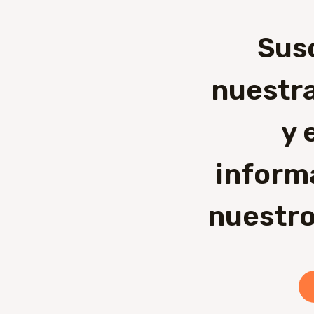
Sus
nuestra
y 
inform
nuestro