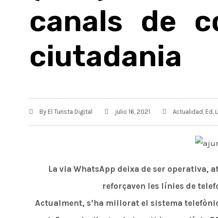
canals de c
ciutadania
By
El Turista Digital
julio 16, 2021
Actualidad
,
Ed. 
La via WhatsApp deixa de ser operativa, a
reforçaven les línies de tele
Actualment, s’ha millorat el sistema telefònic