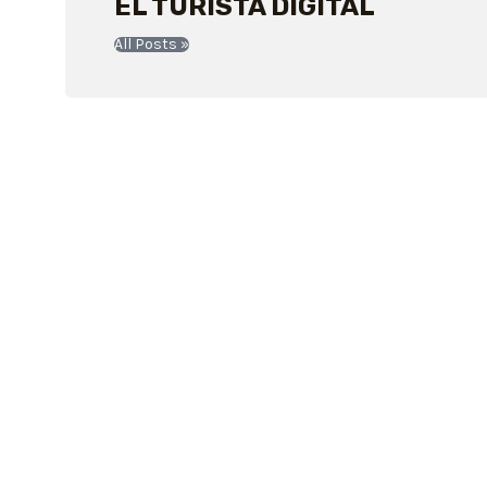
EL TURISTA DIGITAL
All Posts »