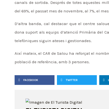
canals de sortida. Després de totes aquestes mil
del 69%, el passat mes de novembre, al 7%, el mes
D’altra banda, cal destacar que el centre saloue
dona suport als equips d’atenció Primària del Ca
telefòniques siguin ateses i gestionades.
Així mateix, el CAR de Salou ha reforçat el nombr
població de referència, amb 3 persones.
FACEBOOK
TWITTER