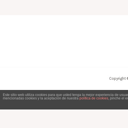
Copyright 
Este sitio web utiliza cookies para que usted tenga la mejor experiencia de usu
mencionadas cookies y la aceptación de nuestra
política de cookies
, pinche el 