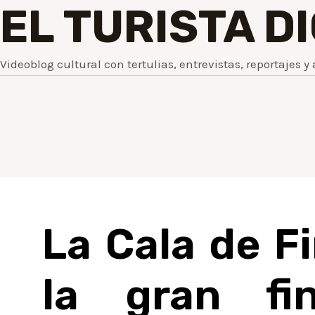
EL TURISTA D
Videoblog cultural con tertulias, entrevistas, reportajes y 
La Cala de F
la gran fi