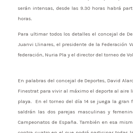
serán intensas, desde las 9.30 horas habrá part
horas.
Para ultimar todos los detalles el concejal de De
Juanvi Llinares, el presidente de la Federación Va
federación, Nuria Pla y el director del torneo de V
En palabras del concejal de Deportes, David Ala
Finestrat para vivir al máximo el deporte al aire 
playa. En el torneo del día 14 se juega la gran 
saldrán las dos parejas masculinas y femeni
Campeonatos de España. También en esa misma 
contra cuatro en el que podrá participar todas l