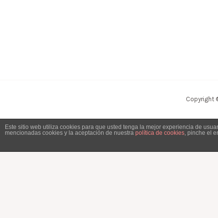
Copyright 
Este sitio web utiliza cookies para que usted tenga la mejor experiencia de usu
mencionadas cookies y la aceptación de nuestra
política de cookies
, pinche el 