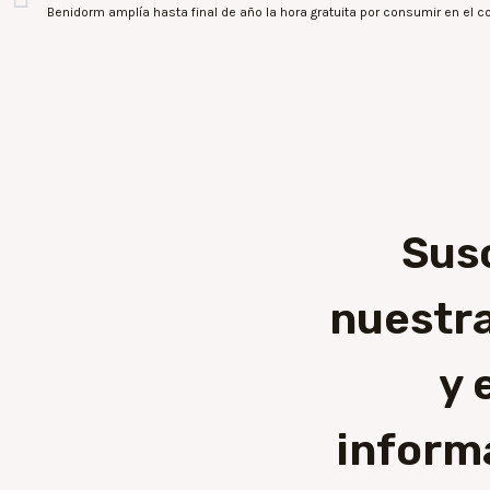
Sus
nuestra
y 
inform