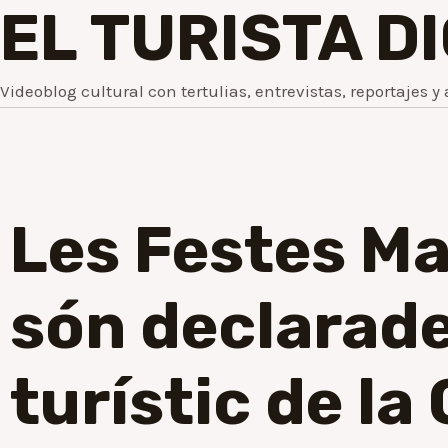
EL TURISTA D
Videoblog cultural con tertulias, entrevistas, reportajes y 
Les Festes Ma
són declarade
turístic de l