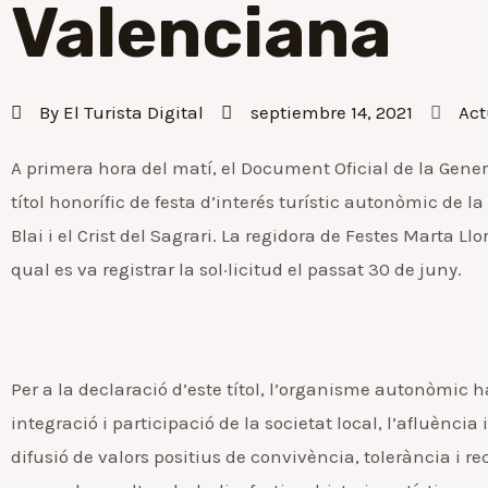
Valenciana
By
El Turista Digital
septiembre 14, 2021
Act
A primera hora del matí, el Document Oficial de la Gener
títol honorífic de festa d’interés turístic autonòmic de 
Blai i el Crist del Sagrari. La regidora de Festes Marta Ll
qual es va registrar la sol·licitud el passat 30 de juny.
Per a la declaració d’este títol, l’organisme autonòmic
integració i participació de la societat local, l’afluència 
difusió de valors positius de convivència, tolerància i r