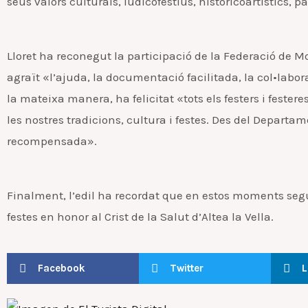
seus valors culturals, ludicofestius, historicoartístics, 
Lloret ha reconegut la participació de la Federació de Moro
agraït «l’ajuda, la documentació facilitada, la col•labor
la mateixa manera, ha felicitat «tots els festers i fester
les nostres tradicions, cultura i festes. Des del Depart
recompensada».
Finalment, l’edil ha recordat que en estos moments seg
festes en honor al Crist de la Salut d’Altea la Vella.
Facebook
Twitter
L