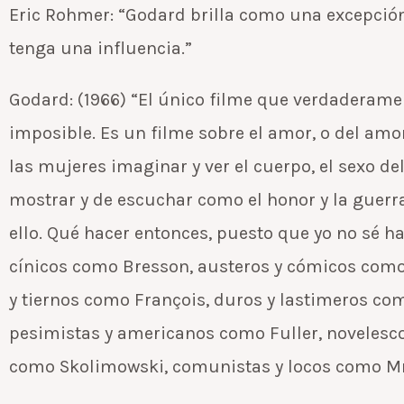
Eric Rohmer: “Godard brilla como una excepci
tenga una influencia.”
Godard: (1966) “El único filme que verdaderame
imposible. Es un filme sobre el amor, o del amor
las mujeres imaginar y ver el cuerpo, el sexo de
mostrar y de escuchar como el honor y la guerr
ello. Qué hacer entonces, puesto que yo no sé h
cínicos como Bresson, austeros y cómicos como
y tiernos como François, duros y lastimeros com
pesimistas y americanos como Fuller, novelesco
como Skolimowski, comunistas y locos como Mm