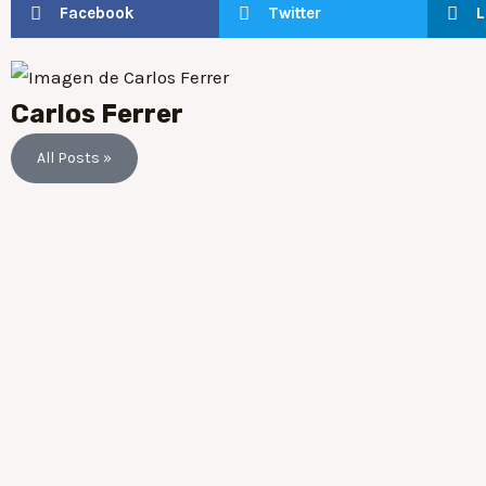
Facebook
Twitter
L
Carlos Ferrer
All Posts »