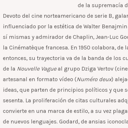
de la supremacía d
Devoto del cine norteamericano de serie B, galar
influenciado por la estética de Walter Benajmin
sí mismas y admirador de Chaplin, Jean-Luc God
la Cinématèque francesa. En 1950 colabora, de 
entonces, su trayectoria va de la banda de los cu
de la
Nouvelle Vague
al grupo Dziga Vertov (cine-
artesanal en formato vídeo (
Numéro deux
) alej
ideas, que parten de principios políticos y que
sesenta. La proliferación de citas culturales ad
convierte en una marca de estilo, a su vez pla
de nuevos lenguajes. Godard, de ansias iconocla