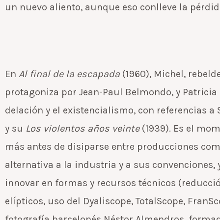
un nuevo aliento, aunque eso conlleve la pérdid
En
Al final de la escapada
(1960), Michel, rebeld
protagoniza por Jean-Paul Belmondo, y Patricia
delación y el existencialismo, con referencias a
y su
Los violentos años veinte
(1939). Es el mom
más antes de disiparse entre producciones come
alternativa a la industria y a sus convenciones
innovar en formas y recursos técnicos (reducción
elípticos, uso del Dyaliscope, TotalScope, FranS
fotografía barcelonés Néstor Almendros, forma