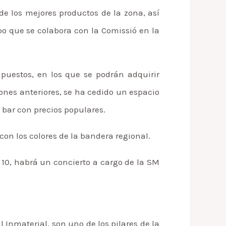
e los mejores productos de la zona, así
po que se colabora con la Comissió en la
 puestos, en los que se podrán adquirir
ones anteriores, se ha cedido un espacio
n bar con precios populares.
on los colores de la bandera regional.
10, habrá un concierto a cargo de la SM
Inmaterial, son uno de los pilares de la