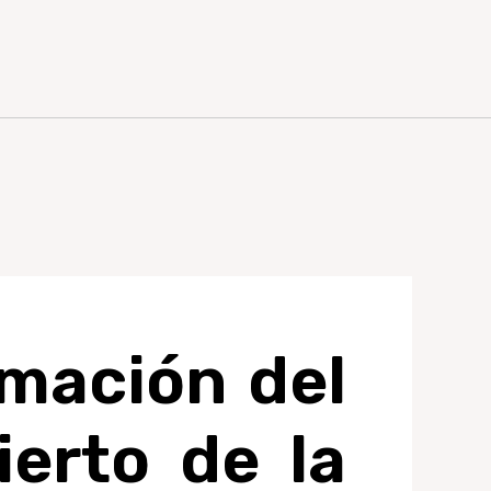
amación del
erto de la