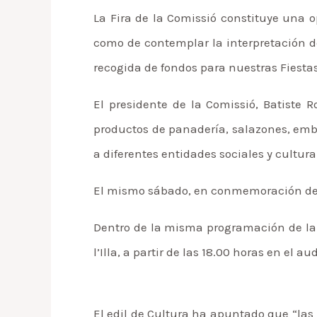
La Fira de la Comissió constituye una 
como de contemplar la interpretación de
recogida de fondos para nuestras Fiestas
El presidente de la Comissió, Batiste 
productos de panadería, salazones, embu
a diferentes entidades sociales y cultura
El mismo sábado, en conmemoración del D
Dentro de la misma programación de la 
l’Illa, a partir de las 18.00 horas en el au
El edil de Cultura ha apuntado que “las