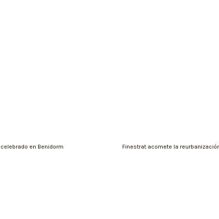
 celebrado en Benidorm
Finestrat acomete la reurbanización 