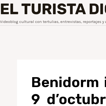
EL TURISTA D
Videoblog cultural con tertulias, entrevistas, reportajes y 
Benidorm i
9 d’octub