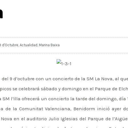
a
9 d'Octubre
,
Actualidad
,
Marina Baixa
del 9 d’octubre con un concierto de la SM La Nova, al que
picos se celebrará sábado y domingo en el Parque de Elch
a SM l’Illa ofrecerá un concierto la tarde del domingo, día 
Dia de la Comunitat Valenciana, Benidorm inició ayer 
ova en el auditorio Julio Iglesias del Parque de l’Aigüer