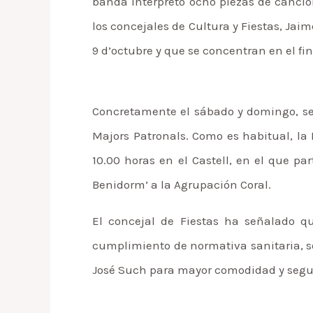
banda interpretó ocho piezas de cancion
los concejales de Cultura y Fiestas, Jai
9 d’octubre y que se concentran en el f
Concretamente el sábado y domingo, se r
Majors Patronals. Como es habitual, la F
10.00 horas en el Castell, en el que pa
Benidorm’ a la Agrupación Coral.
El concejal de Fiestas ha señalado q
cumplimiento de normativa sanitaria, se
José Such para mayor comodidad y segu