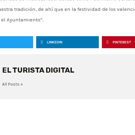
estra tradición, de ahí que en la festividad de los vale
a el Ayuntamiento”.
LINKEDIN
PINTEREST
EL TURISTA DIGITAL
All Posts »