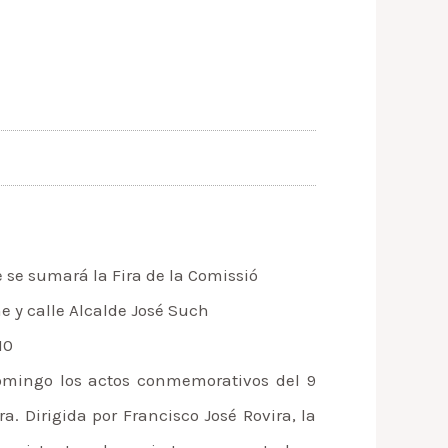
 se sumará la Fira de la Comissió
e y calle Alcalde José Such
10
domingo los actos conmemorativos del 9
a. Dirigida por Francisco José Rovira, la