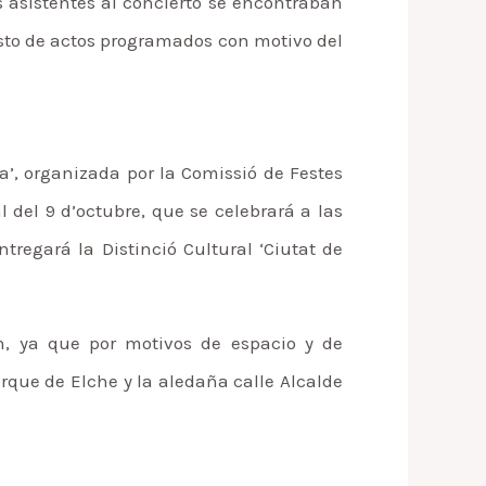
s asistentes al concierto se encontraban
resto de actos programados con motivo del
a’, organizada por la Comissió de Festes
l del 9 d’octubre, que se celebrará a las
tregará la Distinció Cultural ‘Ciutat de
n, ya que por motivos de espacio y de
rque de Elche y la aledaña calle Alcalde