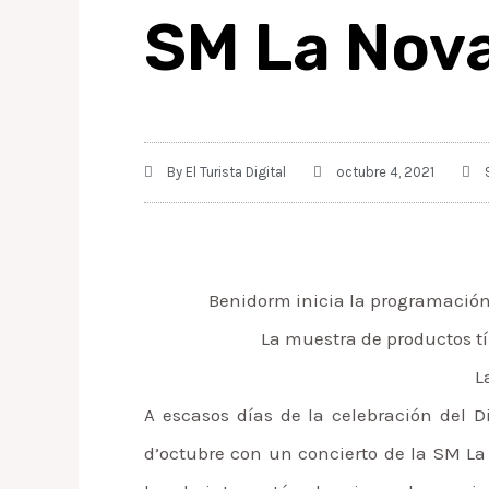
SM La Nov
By
El Turista Digital
octubre 4, 2021
Benidorm inicia la programación 
La muestra de productos tí
L
A escasos días de la celebración del 
d’octubre con un concierto de la SM La N