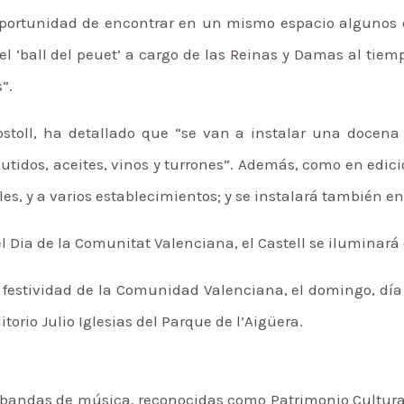
oportunidad de encontrar en un mismo espacio algunos d
l ‘ball del peuet’ a cargo de las Reinas y Damas al tiem
”.
Rostoll, ha detallado que “se van a instalar una docena
tidos, aceites, vinos y turrones”. Además, como en edici
les, y a varios establecimientos; y se instalará también e
ia de la Comunitat Valenciana, el Castell se iluminará c
festividad de la Comunidad Valenciana, el domingo, día 
ditorio Julio Iglesias del Parque de l’Aigüera.
 bandas de música, reconocidas como Patrimonio Cultural 