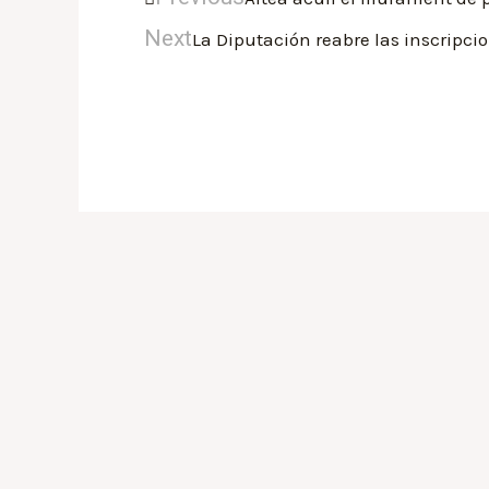
Next
La Diputación reabre las inscripci