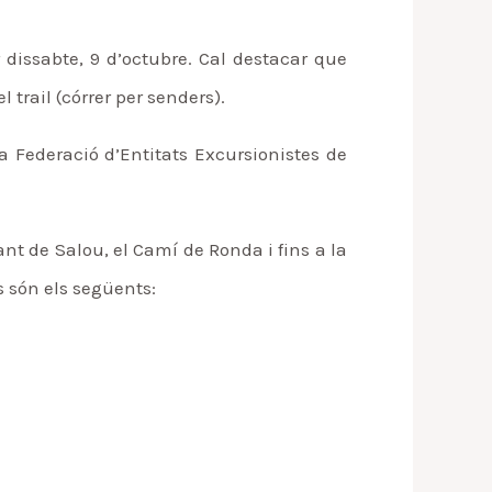
dissabte, 9 d’octubre. Cal destacar que
 trail (córrer per senders).
a Federació d’Entitats Excursionistes de
nt de Salou, el Camí de Ronda i fins a la
is són els següents: