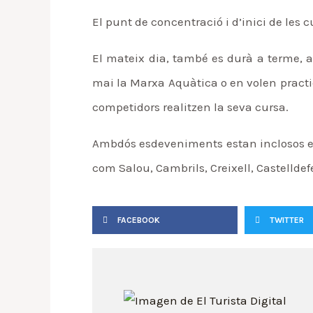
El punt de concentració i d’inici de les c
El mateix dia, també es durà a terme, a
mai la Marxa Aquàtica o en volen practic
competidors realitzen la seva cursa.
Ambdós esdeveniments estan inclosos en 
com Salou, Cambrils, Creixell, Castelldefe
FACEBOOK
TWITTER