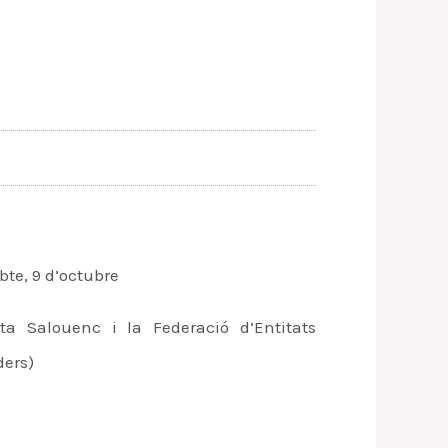
bte, 9 d’octubre
ta Salouenc i la Federació d’Entitats
ders)