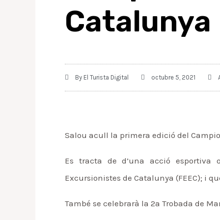
Catalunya
By
El Turista Digital
octubre 5, 2021
Salou acull la primera edició del Campio
Es tracta de d’una acció esportiva o
Excursionistes de Catalunya (FEEC); i qu
També se celebrarà la 2a Trobada de Mar