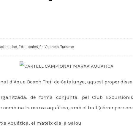
Actualidad
,
Ed. Locales
,
En Valencià
,
Turismo
nat d’Aqua Beach Trail de Catalunya, aquest proper dissa
rganitzada, de forma conjunta, pel Club Excursionis
e combina la marxa aquàtica, amb el trail (córrer per sen
xa Aquàtica, el mateix dia, a Salou