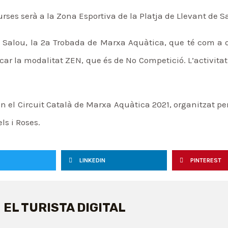
urses serà a la Zona Esportiva de la Platja de Llevant de S
 Salou, la 2a Trobada de Marxa Aquàtica, que té com a o
ar la modalitat ZEN, que és de No Competició. L’activitat e
el Circuit Català de Marxa Aquàtica 2021, organitzat per 
ls i Roses.
LINKEDIN
PINTEREST
EL TURISTA DIGITAL