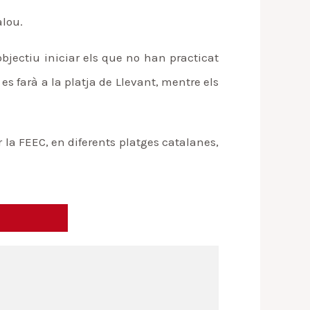
alou.
bjectiu iniciar els que no han practicat
s farà a la platja de Llevant, mentre els
la FEEC, en diferents platges catalanes,