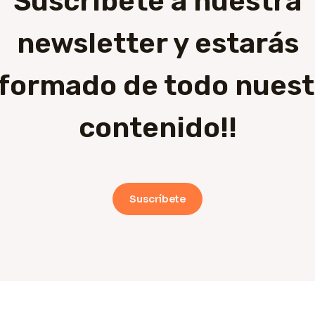
Suscríbete a nuestra
newsletter y estarás
nformado de todo nuest
contenido!!
Suscríbete