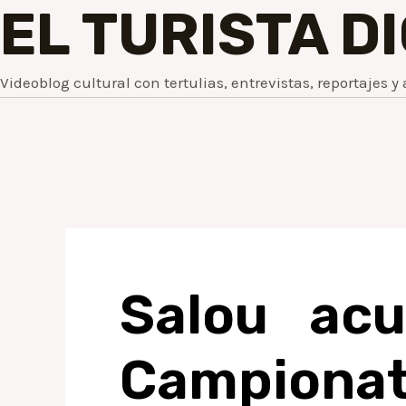
EL TURISTA D
Videoblog cultural con tertulias, entrevistas, reportajes y 
Salou acu
Campionat