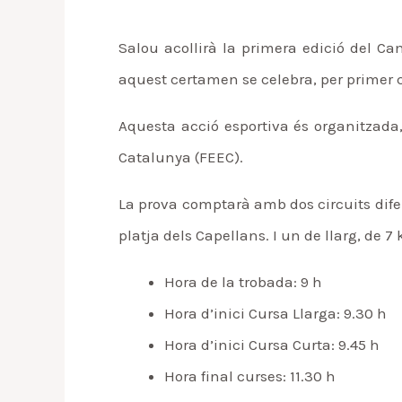
Salou acollirà la primera edició del C
aquest certamen se celebra, per primer co
Aquesta acció esportiva és organitzada,
Catalunya (FEEC).
La prova comptarà amb dos circuits difer
platja dels Capellans. I un de llarg, de 7 
Hora de la trobada: 9 h
Hora d’inici Cursa Llarga: 9.30 h
Hora d’inici Cursa Curta: 9.45 h
Hora final curses: 11.30 h