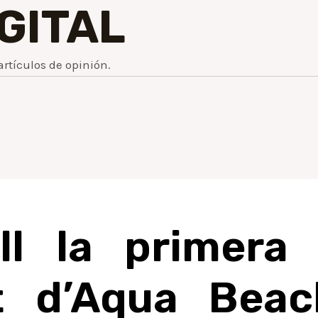
IGITAL
artículos de opinión.
ll la primera 
 d’Aqua Beac