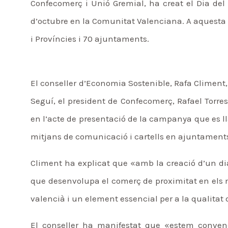
Confecomerç i Unió Gremial, ha creat el Dia del
d’octubre en la Comunitat Valenciana. A aquesta 
i Províncies i 70 ajuntaments.
El conseller d’Economia Sostenible, Rafa Climent
Seguí, el president de Confecomerç, Rafael Torres
en l’acte de presentació de la campanya que es ll
mitjans de comunicació i cartells en ajuntaments,
Climent ha explicat que «amb la creació d’un dia 
que desenvolupa el comerç de proximitat en els 
valencià i un element essencial per a la qualitat d
El conseller ha manifestat que «estem convençu