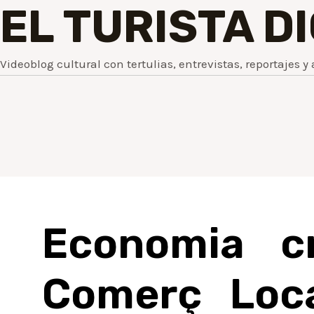
EL TURISTA D
Videoblog cultural con tertulias, entrevistas, reportajes y 
Economia c
Comerç Loca