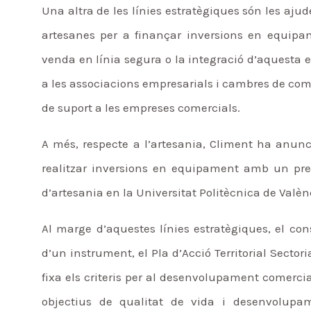
Una altra de les línies estratègiques són les ajud
artesanes per a finançar inversions en equipam
venda en línia segura o la integració d’aquesta e
a les associacions empresarials i cambres de come
de suport a les empreses comercials.
A més, respecte a l’artesania, Climent ha anun
realitzar inversions en equipament amb un pres
d’artesania en la Universitat Politècnica de Valènc
Al marge d’aquestes línies estratègiques, el co
d’un instrument, el Pla d’Acció Territorial Sect
fixa els criteris per al desenvolupament comerc
objectius de qualitat de vida i desenvolupam