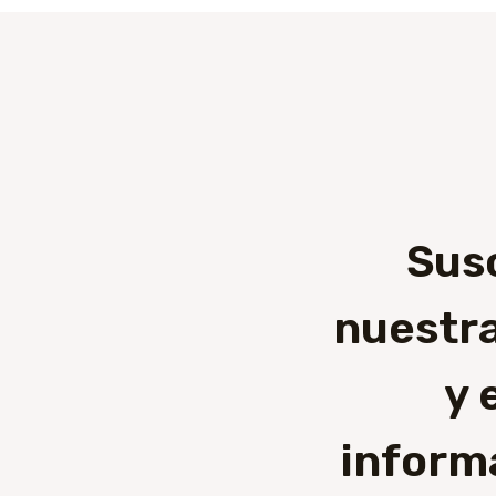
Sus
nuestra
y 
inform