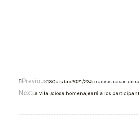
Previous
13Octubre2021/235 nuevos casos de co
Next
La Vila Joiosa homenajeará a los participan