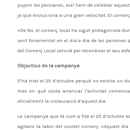
pujem les persianes, així hem de celebrar aquest 
ja que evoluciona a una gran velocitat. El comerç é
«De fet, el comerç local ha sigut protagonista dur
sent fonamental en el dia a dia de les persones 
del Comerç Local servirà per reconèixer el seu esfo
Objectius de la campanya
S’ha triat el 25 d’octubre perquè no existia un d
mes en què costa arrancar l’activitat comercia
oficialment la instauració d’aquest dia.
La campanya que té com a fita el 25 d’octubre es
agraeix la labor del xicotet comerç: «Aquest dia 