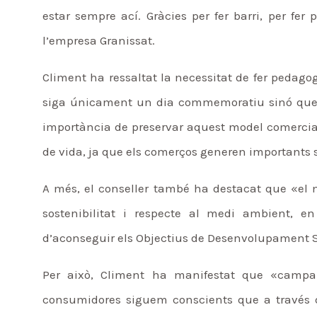
estar sempre ací. Gràcies per fer barri, per fer p
l’empresa Granissat.
Climent ha ressaltat la necessitat de fer pedago
siga únicament un dia commemoratiu sinó que l
importància de preservar aquest model comercial,
de vida, ja que els comerços generen importants 
A més, el conseller també ha destacat que «el 
sostenibilitat i respecte al medi ambient, e
d’aconseguir els Objectius de Desenvolupament 
Per això, Climent ha manifestat que «campa
consumidores siguem conscients que a través d