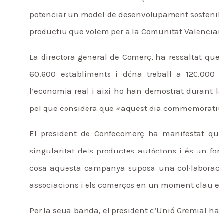
potenciar un model de desenvolupament sostenibl
productiu que volem per a la Comunitat Valencia
La directora general de Comerç, ha ressaltat qu
60.600 establiments i dóna treball a 120.00
l’economia real i així ho han demostrat durant 
pel que considera que «aquest dia commemorati
El president de Confecomerç ha manifestat qu
singularitat dels productes autòctons i és un f
cosa aquesta campanya suposa una col·laboració
associacions i els comerços en un moment clau e
Per la seua banda, el president d’Unió Gremial ha 