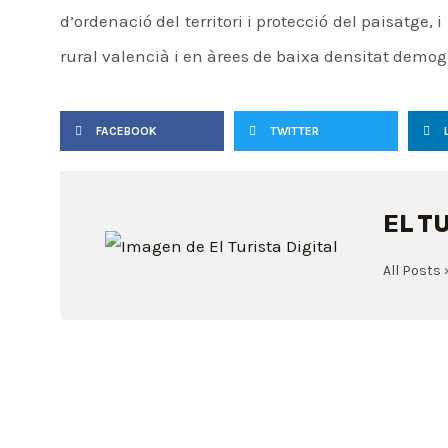
d’ordenació del territori i protecció del paisatge,
rural valencià i en àrees de baixa densitat demog
FACEBOOK
TWITTER
EL T
All Posts 