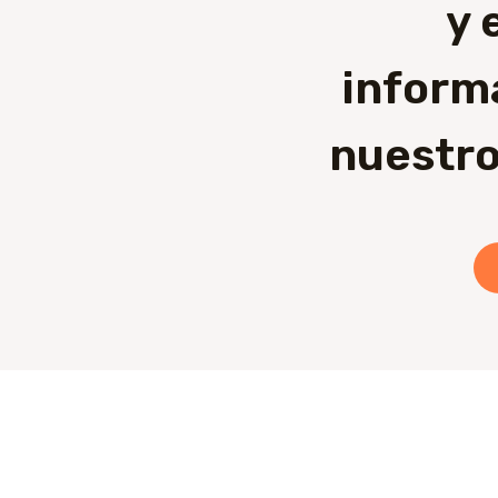
y 
inform
nuestro