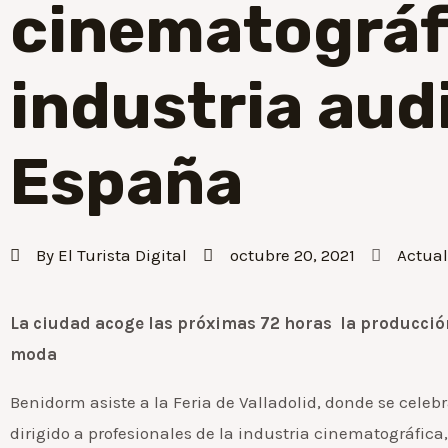
cinematográfi
industria aud
España
By
El Turista Digital
octubre 20, 2021
Actua
La ciudad acoge las próximas 72 horas la producció
moda
Benidorm asiste a la Feria de Valladolid, donde se celeb
dirigido a profesionales de la industria cinematográfica