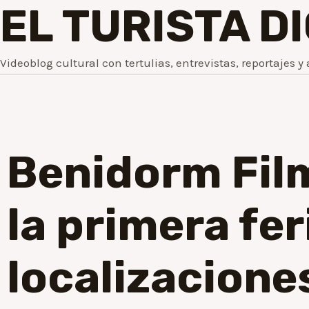
EL TURISTA D
Videoblog cultural con tertulias, entrevistas, reportajes y 
Benidorm Film
la primera fer
localizacione