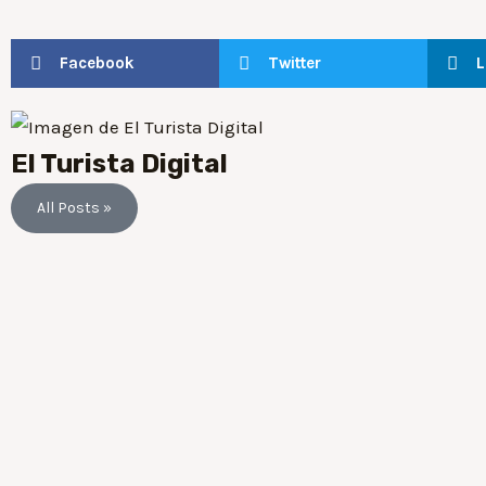
Facebook
Twitter
L
El Turista Digital
All Posts »