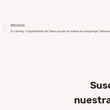
PREVIOUS
Sus
nuestra