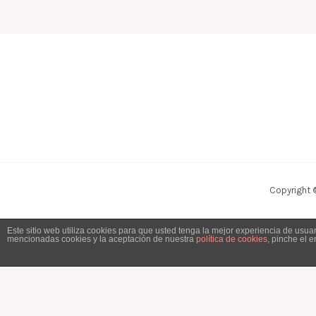
Copyright 
Este sitio web utiliza cookies para que usted tenga la mejor experiencia de usu
mencionadas cookies y la aceptación de nuestra
política de cookies
, pinche el 