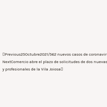
Previous
25Octubre2021/562 nuevos casos de coronaviru
Next
Comercio abre el plazo de solicitudes de dos nue
y profesionales de la Vila Joiosa