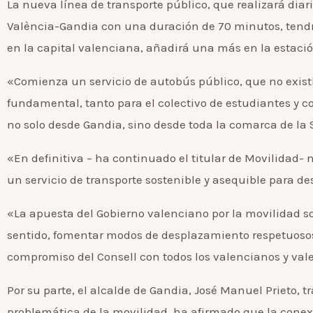
La nueva línea de transporte público, que realizará dia
València-Gandia con una duración de 70 minutos, tendr
en la capital valenciana, añadirá una más en la estació
«Comienza un servicio de autobús público, que no existí
fundamental, tanto para el colectivo de estudiantes y c
no solo desde Gandia, sino desde toda la comarca de la S
«En definitiva – ha continuado el titular de Movilidad- 
un servicio de transporte sostenible y asequible para d
«La apuesta del Gobierno valenciano por la movilidad so
sentido, fomentar modos de desplazamiento respetuosos 
compromiso del Consell con todos los valencianos y val
Por su parte, el alcalde de Gandia, José Manuel Prieto, t
problemática de la movilidad, ha afirmado que la conexi