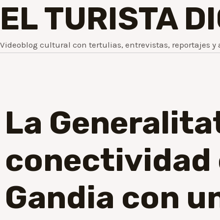
EL TURISTA D
Videoblog cultural con tertulias, entrevistas, reportajes y 
La Generalita
conectividad 
Gandia con un