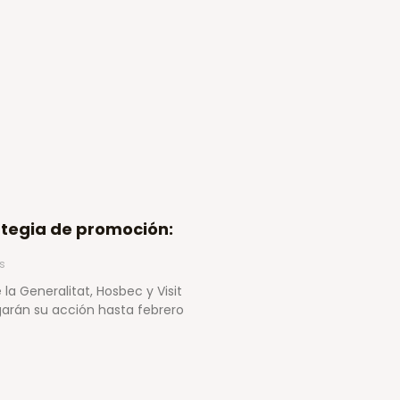
ategia de promoción:
s
la Generalitat, Hosbec y Visit
arán su acción hasta febrero