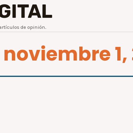
IGITAL
artículos de opinión.
 noviembre 1,