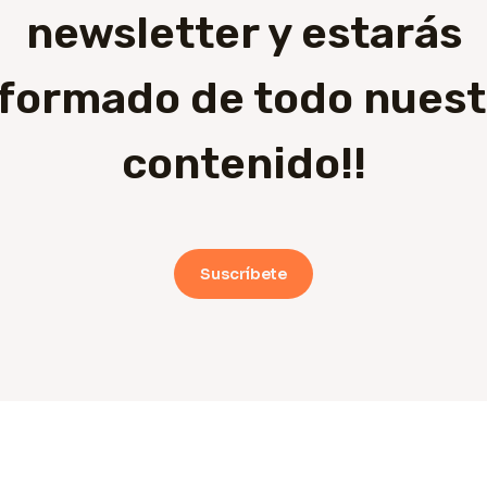
newsletter y estarás
nformado de todo nuest
contenido!!
Suscríbete