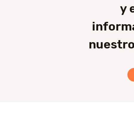
y 
inform
nuestro