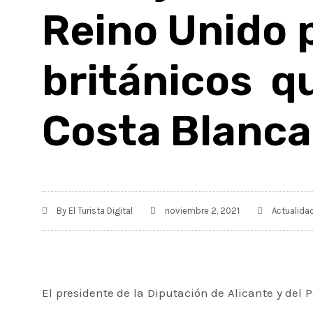
Reino Unido p
británicos q
Costa Blanca
By
El Turista Digital
noviembre 2, 2021
Actualida
El presidente de la Diputación de Alicante y del 