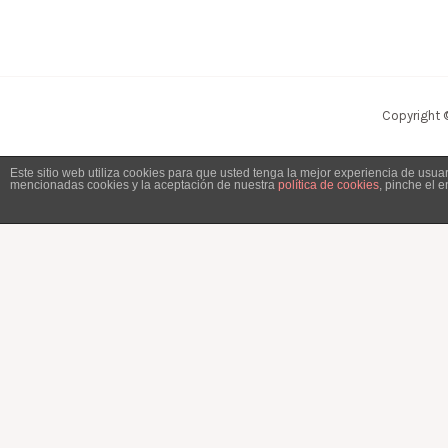
Copyright 
Este sitio web utiliza cookies para que usted tenga la mejor experiencia de usu
mencionadas cookies y la aceptación de nuestra
política de cookies
, pinche el 