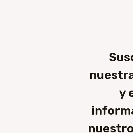
Sus
nuestra
y 
inform
nuestro