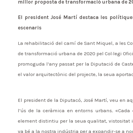
millor proposta de transformació urbana de 
El president José Martí destaca les polítiqu
escenaris
La rehabilitació del camí de Sant Miquel, a les 
de transformació urbana de 2020 pel Col·legi Ofic
promoguda l’any passat per la Diputació de Caste
el valor arquitectònic del projecte, la seua aporta
El president de la Diputacó, José Martí, veu en a
l’ús de la ceràmica en entorns urbans. «Cada 
element distintiu per la seua qualitat, vistositat
va bé a la nostra indústria per a expandir-se a n