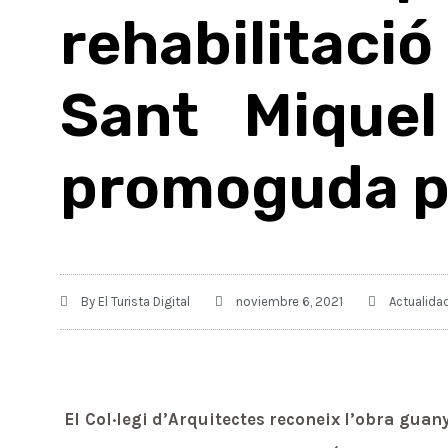
rehabilitac
Sant Miquel
promoguda pe
By
El Turista Digital
noviembre 6, 2021
Actualida
El Col·legi d’Arquitectes reconeix l’obra gua