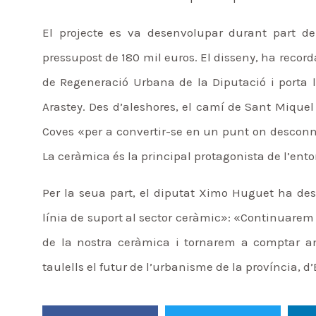
El projecte es va desenvolupar durant part d
pressupost de 180 mil euros. El disseny, ha record
de Regeneració Urbana de la Diputació i porta l
Arastey. Des d’aleshores, el camí de Sant Miquel
Coves «per a convertir-se en un punt on desconne
La ceràmica és la principal protagonista de l’ento
Per la seua part, el diputat Ximo Huguet ha de
línia de suport al sector ceràmic»: «Continuarem 
de la nostra ceràmica i tornarem a comptar a
taulells el futur de l’urbanisme de la província, 