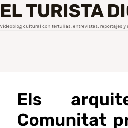
EL TURISTA D
Videoblog cultural con tertulias, entrevistas, reportajes y 
Els arqui
Comunitat pr