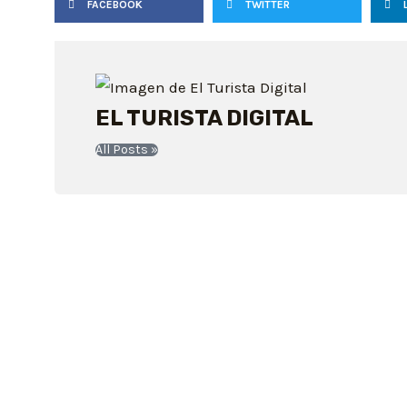
FACEBOOK
TWITTER
EL TURISTA DIGITAL
All Posts »