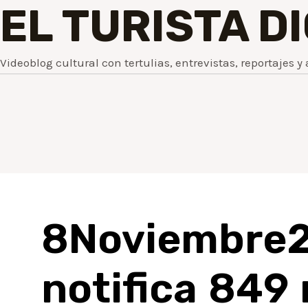
EL TURISTA D
Videoblog cultural con tertulias, entrevistas, reportajes y 
8Noviembre2
notifica 849