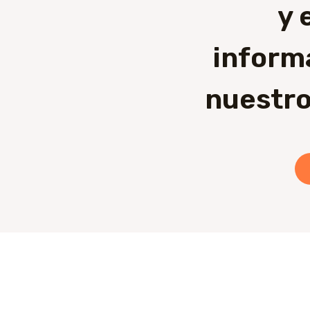
y 
inform
nuestro