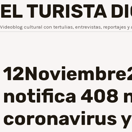
EL TURISTA D
Videoblog cultural con tertulias, entrevistas, reportajes y 
12Noviembre
notifica 408 
coronavirus y