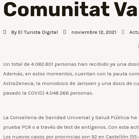
Comunitat Va
By
El Turista Digital
noviembre 12, 2021
Act
Un total de 4.082.801 personas han recibido ya una dosi
Además, en estos momentos, cuentan con la pauta compl
AstraZeneca; la monodosis de Janssen y una dosis de c
pasado la COVID) 4.048.266 personas.
La Conselleria de Sanidad Universal y Salud Pública ha
prueba PCR o a través de test de antígenos. Con esta actua
Los nuevos casos por provincias son 92 en Castellón (55.41