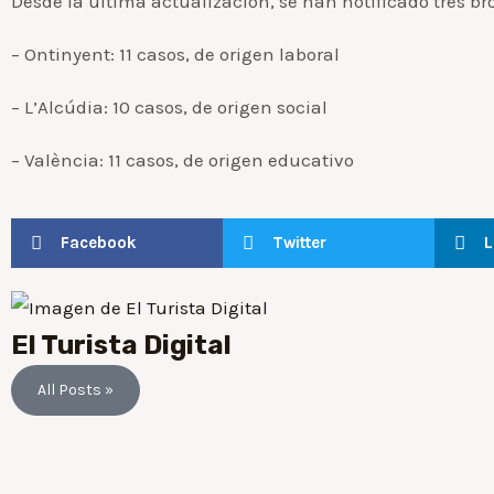
Desde la última actualización, se han notificado tres br
– Ontinyent: 11 casos, de origen laboral
– L’Alcúdia: 10 casos, de origen social
– València: 11 casos, de origen educativo
Facebook
Twitter
L
El Turista Digital
All Posts »