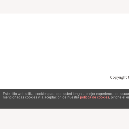
Copyright 
Este sitio web utiliza cookies para que usted tenga la mejor experiencia de usu
mencionadas cookies y la aceptación de nuestra
política de cookies
, pinche el 