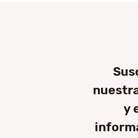
Sus
nuestra
y 
inform