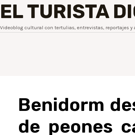
EL TURISTA D
Videoblog cultural con tertulias, entrevistas, reportajes y 
Benidorm dest
de peones c