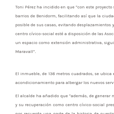
Toni Pérez ha incidido en que “con este proyecto
barrios de Benidorm, facilitando así que la ciud
posible de sus casas, evitando desplazamientos y 
centro cívico-social esté a disposición de las Aso
un espacio como extensión administrativa, siguie
Maravall”.
El inmueble, de 138 metros cuadrados, se ubica
acondicionamiento para albergar los nuevos servi
El alcalde ha añadido que “además, de generar n
y su recuperación como centro cívico-social pr
nos recuerda una parte de la historia de nuestr