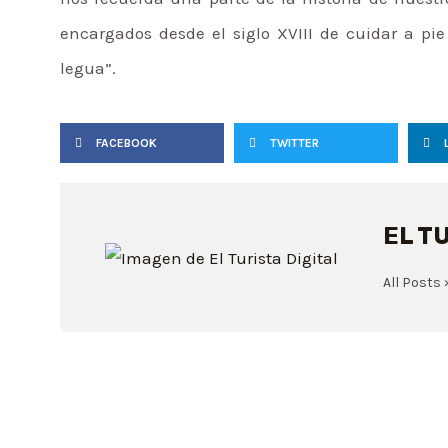
encargados desde el siglo XVIII de cuidar a pi
legua”.
FACEBOOK
TWITTER
EL T
All Posts 