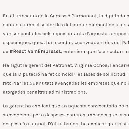
En el transcurs de la Comissió Permanent, la diputada p
contacte amb el sector des del primer moment de la crisi
van ser pactades pels representants d’aquestes emprese
específiques que», ha recordat, «convoquem des del Pat
de
#ReactivemEmpreses
, enteníem que l’oci nocturn 
Ha sigut la gerent del Patronat, Virginia Ochoa, l’encar
que la Diputació ha fet coincidir les fases de sol·licitud
retornar les quantitats avançades les empreses que no 
atorgades per altres administracions.
La gerent ha explicat que en aquesta convocatòria no ha
subvencions per a despeses corrents impedeix que la su
despesa fixa anual. D’altra banda, ha explicat que la sit