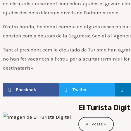
en els quals únicament concedeix ajudes el govern cent
ajudes des dels diferents nivells de l’administració.
D’altra banda, ha donat compte en alguns casos no ha si
consten com a deutors de la Seguretat Social o l’Agència
Tant el president com la diputada de Turisme han agraït e
no han fet vacances a l’estiu per a acurtar terminis i f
destinataris».
Facebook
Twitter
L
El Turista Digit
All Posts »