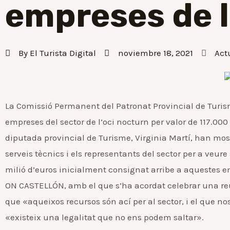
empreses de l
By
El Turista Digital
noviembre 18, 2021
Act
La Comissió Permanent del Patronat Provincial de Turis
empreses del sector de l’oci nocturn per valor de 117.000 
diputada provincial de Turisme, Virginia Martí, han most
serveis tècnics i els representants del sector per a veur
milió d’euros inicialment consignat arribe a aquestes em
ON CASTELLÓN, amb el que s’ha acordat celebrar una reu
que «aqueixos recursos són ací per al sector, i el que n
«existeix una legalitat que no ens podem saltar».