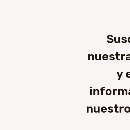
Sus
nuestra
y 
inform
nuestro