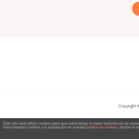
Copyright 
Este sitio web utiliza cookies para que usted tenga la mejor experiencia de usu
mencionadas cookies y la aceptación de nuestra
política de cookies
, pinche el 