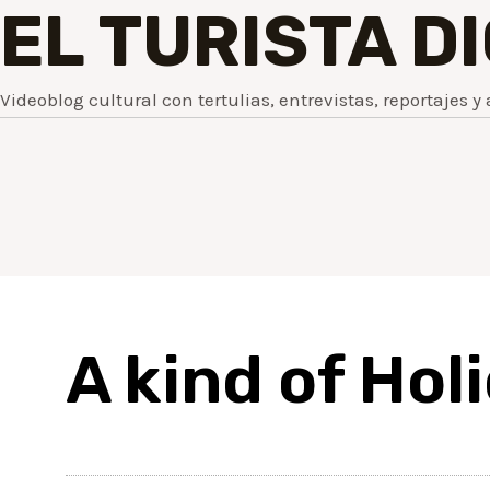
EL TURISTA D
Videoblog cultural con tertulias, entrevistas, reportajes y 
A kind of Hol