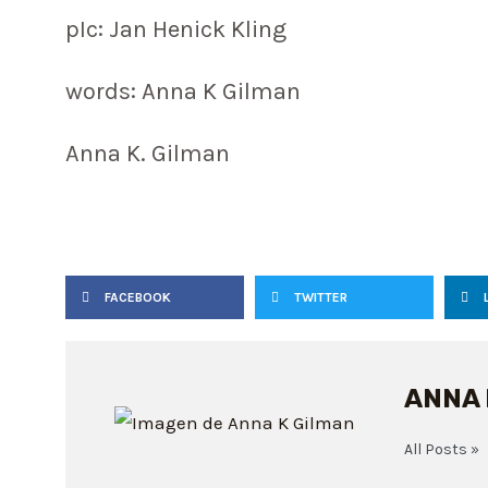
pIc: Jan Henick Kling
words: Anna K Gilman
Anna K. Gilman
FACEBOOK
TWITTER
ANNA 
All Posts »