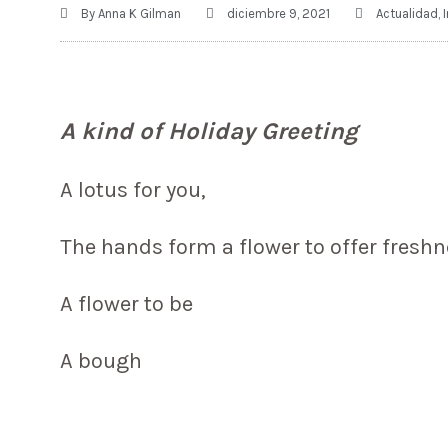
By
Anna K Gilman
diciembre 9, 2021
Actualidad
,
A kind of Holiday Greeting
A lotus for you,
The hands form a flower to offer fresh
A flower to be
A bough