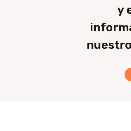
y 
inform
nuestro