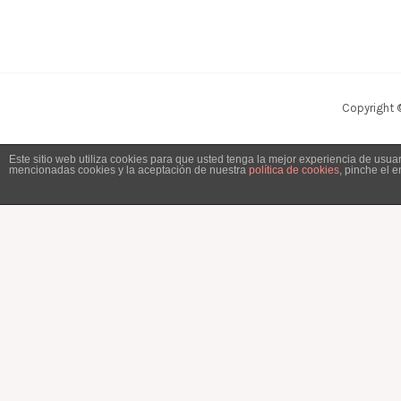
Copyright 
Este sitio web utiliza cookies para que usted tenga la mejor experiencia de usu
mencionadas cookies y la aceptación de nuestra
política de cookies
, pinche el 