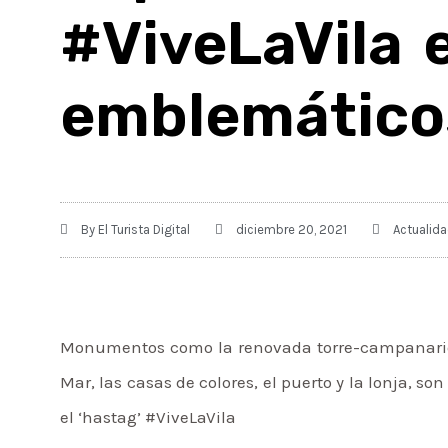
#ViveLaVila 
emblemáticos
By
El Turista Digital
diciembre 20, 2021
Actualid
Monumentos como la renovada torre-campanario de
Mar, las casas de colores, el puerto y la lonja, s
el ‘hastag’ #ViveLaVila