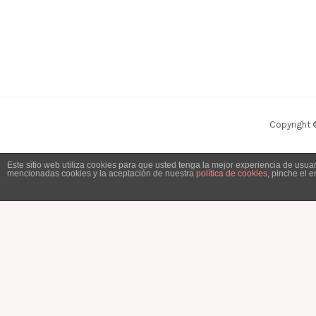
Copyright 
Este sitio web utiliza cookies para que usted tenga la mejor experiencia de usu
mencionadas cookies y la aceptación de nuestra
política de cookies
, pinche el 