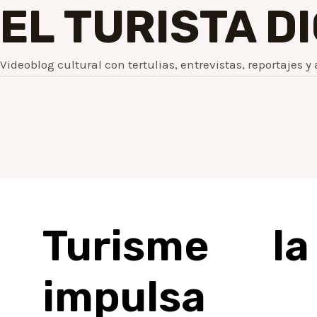
EL TURISTA D
Videoblog cultural con tertulias, entrevistas, reportajes y 
Turisme l
impulsa 