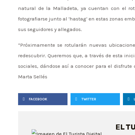
natural de la Malladeta, ya cuentan con el ro
fotografiarse junto al ‘hastag’ en estas zonas em
sus seguidores y allegados.
“Próximamente se rotularán nuevas ubicacione
redescubrir. Queremos que, a través de esta inic
sociales, dándose así a conocer para el disfrute 
Marta Sellés
FACEBOOK
TWITTER
EL T