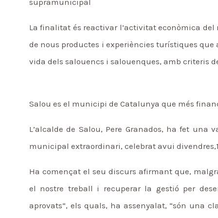
supramunicipal
La finalitat és reactivar l’activitat econòmica d
de nous productes i experiències turístiques que a
vida dels salouencs i salouenques, amb criteris de
Salou es el municipi de Catalunya que més finan
L’alcalde de Salou, Pere Granados, ha fet una val
municipal extraordinari, celebrat avui divendres,
Ha començat el seu discurs afirmant que, malgra
el nostre treball i recuperar la gestió per des
aprovats”, els quals, ha assenyalat, “són una c