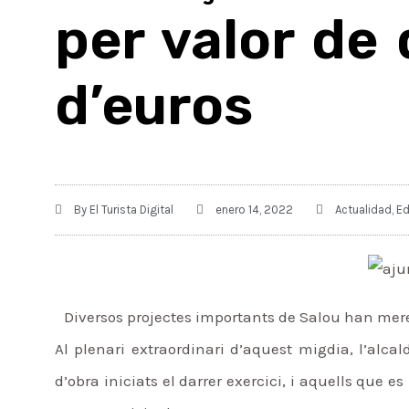
per valor de 
d’euros
By
El Turista Digital
enero 14, 2022
Actualidad
,
Ed
Diversos projectes importants de Salou han mere
Al plenari extraordinari d’aquest migdia, l’alca
d’obra iniciats el darrer exercici, i aquells qu