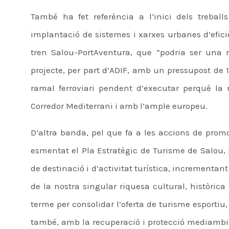
També ha fet referència a l’inici dels trebal
implantació de sistemes i xarxes urbanes d’efici
tren Salou-PortAventura, que “podria ser una r
projecte, per part d’ADIF, amb un pressupost de 
ramal ferroviari pendent d’executar perquè la
Corredor Mediterrani i amb l’ample europeu.
D’altra banda, pel que fa a les accions de prom
esmentat el Pla Estratègic de Turisme de Salou, p
de destinació i d’activitat turística, incrementant
de la nostra singular riquesa cultural, històrica 
terme per consolidar l’oferta de turisme esportiu
també, amb la recuperació i protecció mediambie