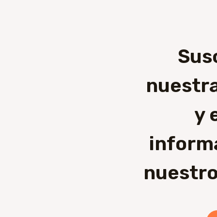
Sus
nuestra
y 
inform
nuestro