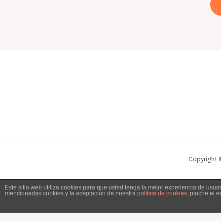
Copyright 
Este sitio web utiliza cookies para que usted tenga la mejor experiencia de usu
mencionadas cookies y la aceptación de nuestra
política de cookies
, pinche el 