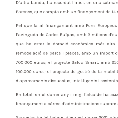
D’altra banda, ha recordat l’inici, en una setma
Barenys, que compta amb un finançament de 14 m
Pel que fa al finançament amb Fons Europeus N
l’avinguda de Carles Buïgas, amb 3 milions d’euro
que ha estat la dotació econòmica més alta 
remodelació de parcs i places, amb un import d’
700.000 euros; el projecte Salou Smart, amb 25
100.000 euros; el projecte de gestió de la mobili
d’aparcaments dissuasius, intel·ligents i sosteni
En total, en el darrer any i mig, l’alcalde ha a
finançament a càrrec d’administracions supramun
Granados ha fet balanç d’aquest darrer 2021, afi