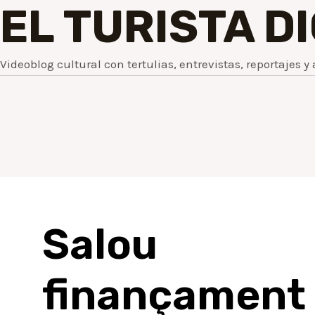
EL TURISTA D
Videoblog cultural con tertulias, entrevistas, reportajes y 
Salou a
finançament