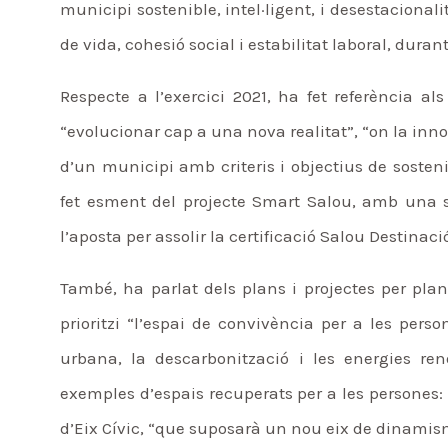
municipi sostenible, intel·ligent, i desestaciona
de vida, cohesió social i estabilitat laboral, durant 
Respecte a l’exercici 2021, ha fet referència al
“evolucionar cap a una nova realitat”, “on la inno
d’un municipi amb criteris i objectius de sosteni
fet esment del projecte Smart Salou, amb una su
l’aposta per assolir la certificació Salou Destinaci
També, ha parlat dels plans i projectes per pla
prioritzi “l’espai de convivència per a les perso
urbana, la descarbonització i les energies ren
exemples d’espais recuperats per a les persones: l
d’Eix Cívic, “que suposarà un nou eix de dinamis