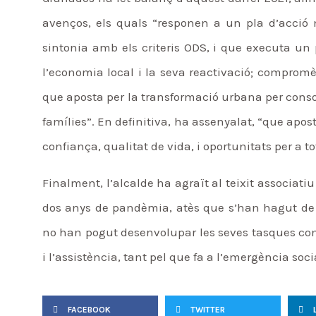
avenços, els quals “responen a un pla d’acció
sintonia amb els criteris ODS, i que executa un 
l’economia local i la seva reactivació; compromès
que aposta per la transformació urbana per consoli
famílies”. En definitiva, ha assenyalat, “que apos
confiança, qualitat de vida, i oportunitats per a t
Finalment, l’alcalde ha agraït al teixit associati
dos anys de pandèmia, atès que s’han hagut de s
no han pogut desenvolupar les seves tasques com
i l’assistència, tant pel que fa a l’emergència so
FACEBOOK
TWITTER