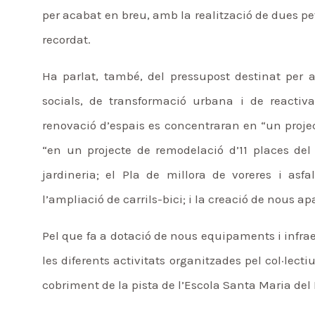
per acabat en breu, amb la realització de dues pe
recordat.
Ha parlat, també, del pressupost destinat per aq
socials, de transformació urbana i de reactiv
renovació d’espais es concentraran en “un projec
“en un projecte de remodelació d’11 places del
jardineria; el Pla de millora de voreres i asf
l’ampliació de carrils-bici; i la creació de nous a
Pel que fa a dotació de nous equipaments i infraes
les diferents activitats organitzades pel col·lect
cobriment de la pista de l’Escola Santa Maria del 