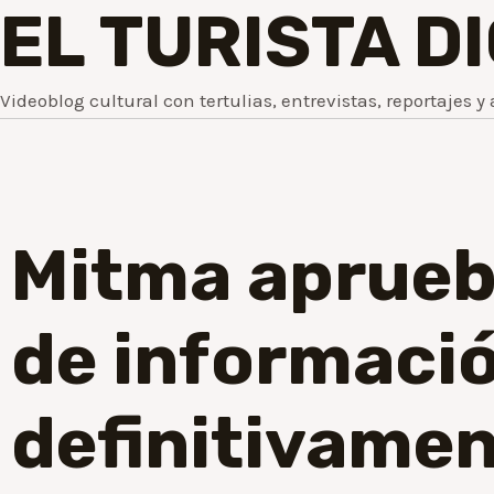
EL TURISTA D
Videoblog cultural con tertulias, entrevistas, reportajes y 
Mitma aprueb
de informació
definitivamen