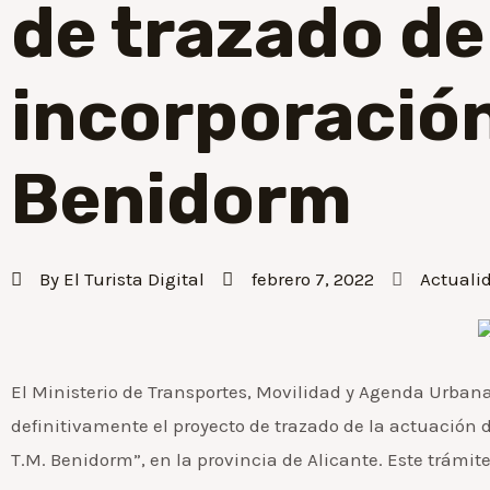
de trazado de 
incorporación
Benidorm
By
El Turista Digital
febrero 7, 2022
Actuali
El Ministerio de Transportes, Movilidad y Agenda Urban
definitivamente el proyecto de trazado de la actuación 
T.M. Benidorm”, en la provincia de Alicante. Este trámit