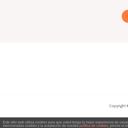
Copyright 
Este sitio web utiliza cookies para que usted tenga la mejor experiencia de usu
mencionadas cookies y la aceptación de nuestra
política de cookies
, pinche el 