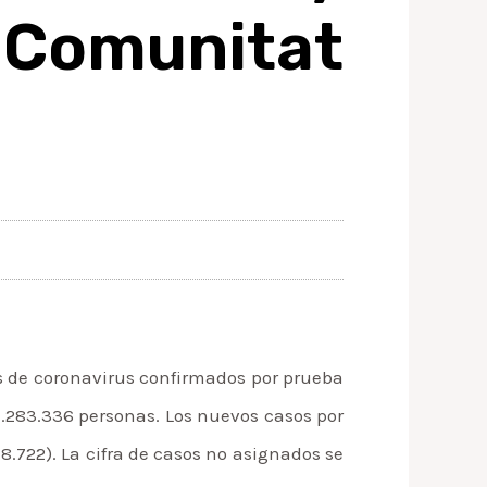
omunitat
os de coronavirus confirmados por prueba
n 1.283.336 personas. Los nuevos casos por
78.722). La cifra de casos no asignados se