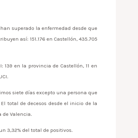
ue han superado la enfermedad desde que
ibuyen así: 151.176 en Castellón, 435.705
 139 en la provincia de Castellón, 11 en
UCI.
ltimos siete días excepto una persona que
El total de decesos desde el inicio de la
a de Valencia.
n 3,32% del total de positivos.