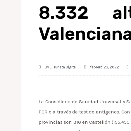
8.332 a
Valencian
By
El Turista Digital
febrero 23, 2022
La Conselleria de Sanidad Universal y S
PCR o a través de test de antígenos. Con 
provincias son 316 en Castellón (155.450 