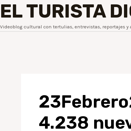
EL TURISTA D
Videoblog cultural con tertulias, entrevistas, reportajes y 
23Febrer
4.238 nuev