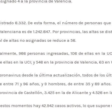
signado 4 a la provincia de Valencia.
gistrado 8.332. De esta forma, el número de personas q
nciana es de 1.242.847. Por provincias, las altas se distr
al de altas no asignadas se reduce a 58.
almente, 986 personas ingresadas, 108 de ellas en la UCI:
e ellas en la UCI; y 548 en la provincia de Valencia, 63 en 
coronavirus desde la última actualización, todos de los ú
de entre 71 y 96 años, y 9 hombres, de entre 35 y 89 años. 
ovincia de Castellón, 3.425 en la de Alicante y 4.528 en l
 estos momentos hay 42.942 casos activos, lo que supone u