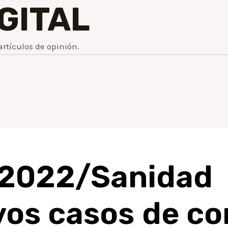
IGITAL
artículos de opinión.
o2022/Sanidad
os casos de co