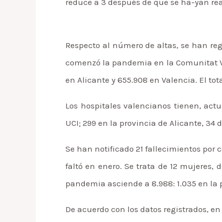
reduce a 3 después de que se ha-yan rea
Respecto al número de altas, se han re
comenzó la pandemia en la Comunitat Vale
en Alicante y 655.908 en Valencia. El tot
Los hospitales valencianos tienen, actu
UCI; 299 en la provincia de Alicante, 34 d
Se han notificado 21 fallecimientos por 
faltó en enero. Se trata de 12 mujeres, 
pandemia asciende a 8.988: 1.035 en la pr
De acuerdo con los datos registrados, en