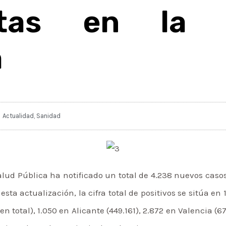
ltas en la C
a
Actualidad
,
Sanidad
alud Pública ha notificado un total de 4.238 nuevos cas
esta actualización, la cifra total de positivos se sitúa e
en total), 1.050 en Alicante (449.161), 2.872 en Valencia (6