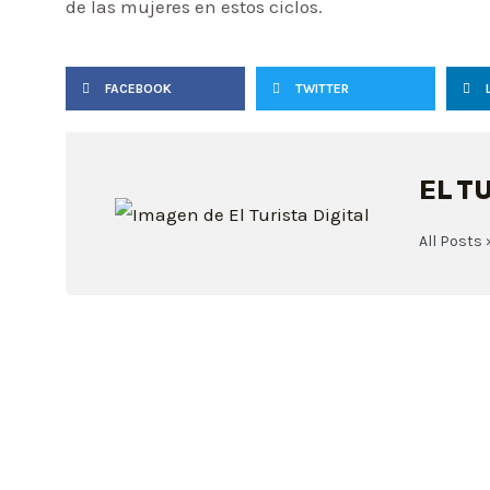
de las mujeres en estos ciclos.
FACEBOOK
TWITTER
EL T
All Posts 