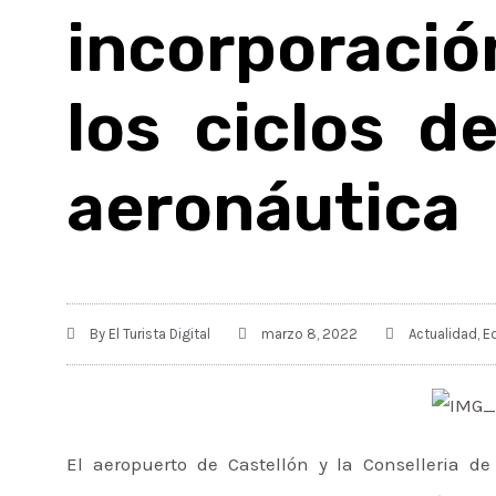
incorporaci
los ciclos d
aeronáutica
By
El Turista Digital
marzo 8, 2022
Actualidad
,
E
El aeropuerto de Castellón y la Conselleria 