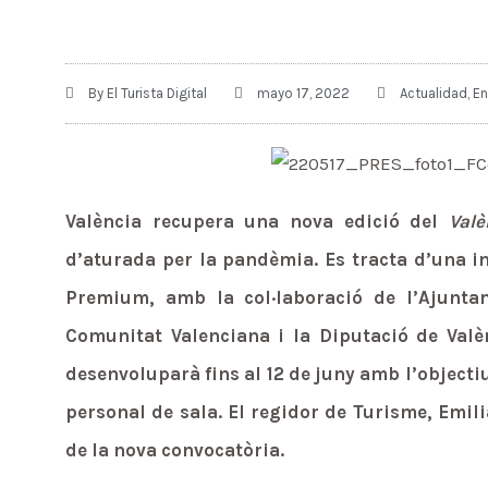
By
El Turista Digital
mayo 17, 2022
Actualidad
,
En
València recupera una nova edició del
Valè
d’aturada per la pandèmia. Es tracta d’una in
Premium, amb la col·laboració de l’Ajunta
Comunitat Valenciana i la Diputació de Valè
desenvoluparà fins al 12 de juny amb l’objectiu
personal de sala. El regidor de Turisme, Emili
de la nova convocatòria.