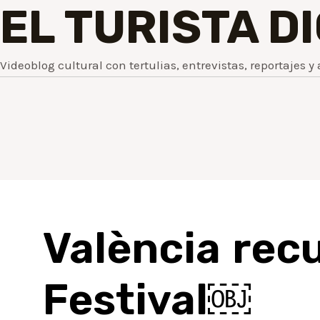
EL TURISTA D
Videoblog cultural con tertulias, entrevistas, reportajes y 
València recu
Festival￼