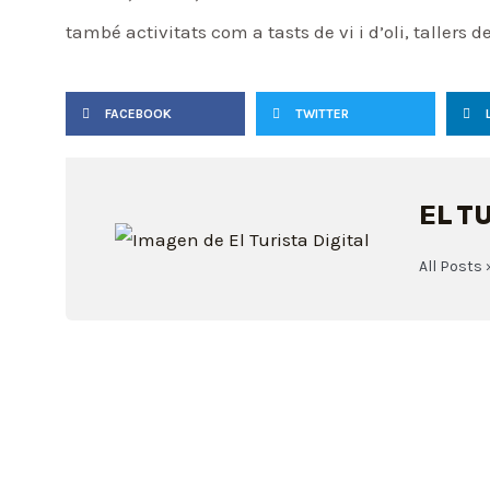
també activitats com a tasts de vi i d’oli, tallers d
FACEBOOK
TWITTER
EL T
All Posts 