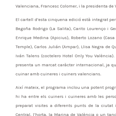
Valenciana, Francesc Colomer, i la presidenta de
El cartell d’esta cinquena edició està integrat per
Begoña Rodrigo (La Salita), Carito Lourenço i G
Enrique Medina (Apicius), Roberto Lozano (Casa
Temple), Carlos Julián (Ampar), Llisa Negra de Qu
Iván Talens (coctelero Hotel Only You València).
presenta un marcat caràcter internacional, ja qu
cuinar amb cuineres i cuiners valencians.
Així mateix, el programa inclou una potent progra
hi ha entre els cuiners i cuineres amb les pers
preparat visites a diferents punts de la ciuta
Central, l’horta, la Marina de València o un tanc