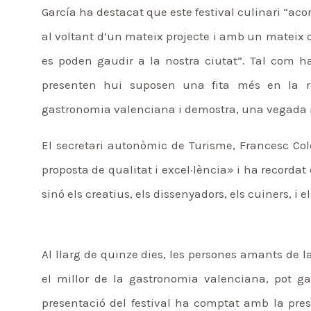
García ha destacat que este festival culinari “aco
al voltant d’un mateix projecte i amb un mateix o
es poden gaudir a la nostra ciutat”. Tal com ha
presenten hui suposen una fita més en la r
gastronomia valenciana i demostra, una vegada mé
El secretari autonòmic de Turisme, Francesc Col
proposta de qualitat i excel·lència» i ha recorda
sinó els creatius, els dissenyadors, els cuiners, i 
Al llarg de quinze dies, les persones amants de la
el millor de la gastronomia valenciana, pot g
presentació del festival ha comptat amb la pre