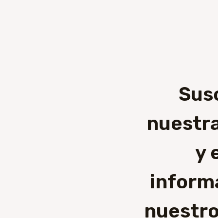
Sus
nuestra
y 
inform
nuestro